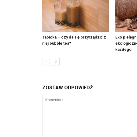
Tapioka – czy da się przyrządzić z
Eko pielęgna
niej bubble tea?
ekologiczne
każdego
ZOSTAW ODPOWIEDŹ