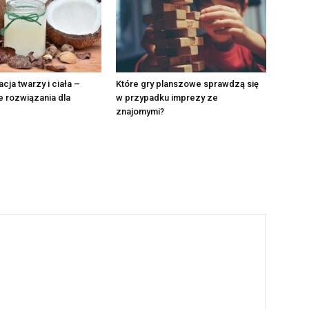
cja twarzy i ciała –
Które gry planszowe sprawdzą się
 rozwiązania dla
w przypadku imprezy ze
znajomymi?