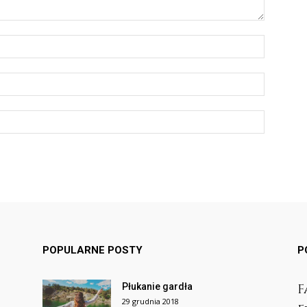
POPULARNE POSTY
P
Płukanie gardła
F
29 grudnia 2018