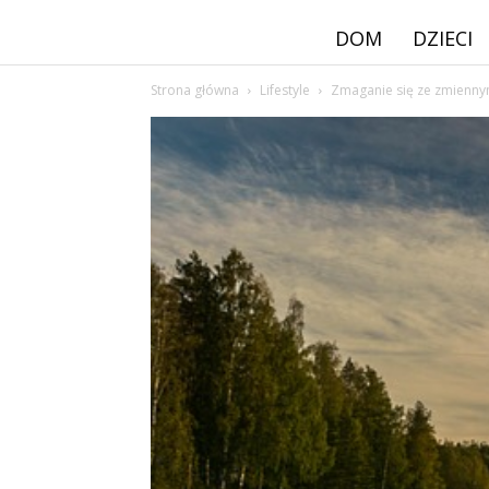
DOM
DZIECI
Strona główna
Lifestyle
Zmaganie się ze zmienny