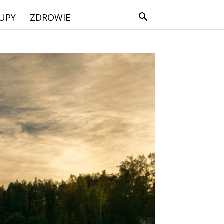
UPY
ZDROWIE