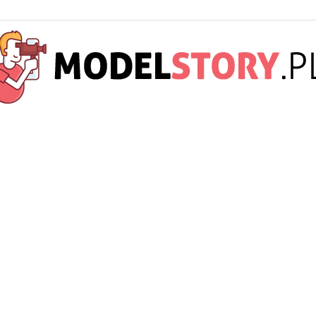
ModelStory.pl