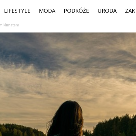
LIFESTYLE
MODA
PODRÓŻE
URODA
ZAK
m klimatem