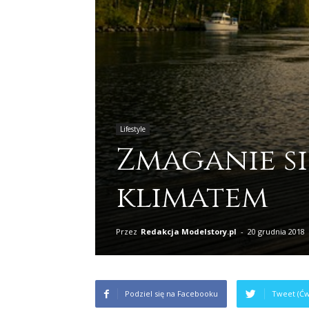
Lifestyle
Zmaganie s
klimatem
Przez
Redakcja Modelstory.pl
-
20 grudnia 2018
Podziel się na Facebooku
Tweet (Ćw