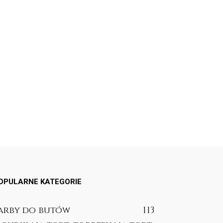
OPULARNE KATEGORIE
arby do butów
113