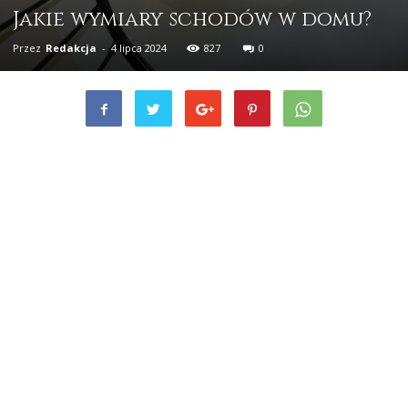
Jakie wymiary schodów w domu?
Przez
Redakcja
-
4 lipca 2024
827
0