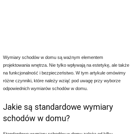
Wymiary schodów w domu są ważnym elementem
projektowania wnętrza. Nie tylko wpływają na estetykę, ale także
na funkcjonalność i bezpieczeństwo. W tym artykule omówimy
różne czynniki, które należy wziąć pod uwagę przy wyborze
odpowiednich wymiarów schodów w domu.
Jakie są standardowe wymiary
schodów w domu?
Standardowe wymiary schodów w domu zależą od kilku