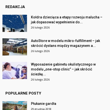
REDAKCJA
Kołdra dziecięca a etapy rozwoju malucha –
jak dopasować wypełnienie do...
26 lutego 2026
AutoStore w modelu mikro-fulfillment – jak
skrócić dystans między magazynem a...
26 lutego 2026
Wyposażenie gabinetu okulistycznego w
modelu „one-stop clinic” – jak skrócić
ścieżkę...
26 lutego 2026
POPULARNE POSTY
Płukanie gardła
29 grudnia 2018