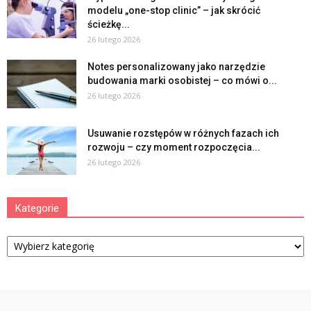
modelu „one-stop clinic” – jak skrócić
ścieżkę...
26 lutego 2026
Notes personalizowany jako narzędzie
budowania marki osobistej – co mówi o...
26 lutego 2026
Usuwanie rozstępów w różnych fazach ich
rozwoju – czy moment rozpoczęcia...
26 lutego 2026
Kategorie
Kategorie