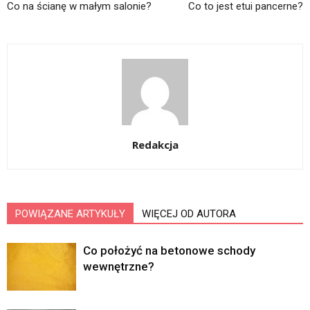
Co na ścianę w małym salonie?
Co to jest etui pancerne?
Redakcja
POWIĄZANE ARTYKUŁY
WIĘCEJ OD AUTORA
Co położyć na betonowe schody
wewnętrzne?