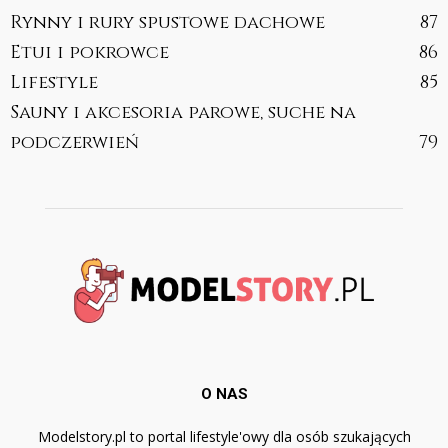
Rynny i rury spustowe dachowe
87
Etui i pokrowce
86
Lifestyle
85
Sauny i akcesoria parowe, suche na
podczerwień
79
O NAS
Modelstory.pl to portal lifestyle'owy dla osób szukających