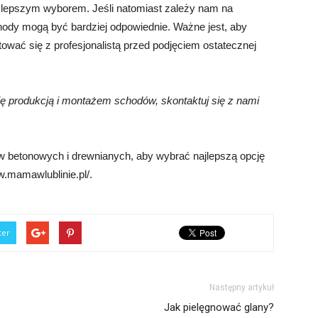
 lepszym wyborem. Jeśli natomiast zależy nam na
chody mogą być bardziej odpowiednie. Ważne jest, aby
ować się z profesjonalistą przed podjęciem ostatecznej
się produkcją i montażem schodów, skontaktuj się z nami
 betonowych i drewnianych, aby wybrać najlepszą opcję
ww.mamawlublinie.pl/.
ter
Następny artykuł
Jak pielęgnować glany?