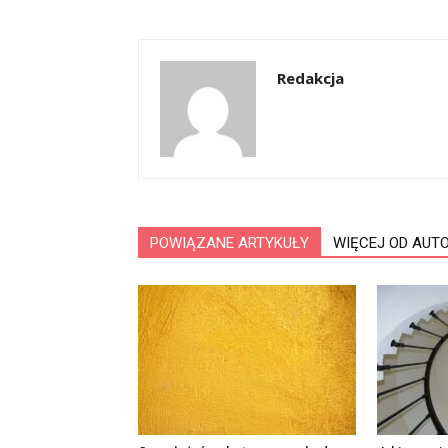
Redakcja
POWIĄZANE ARTYKUŁY
WIĘCEJ OD AUT