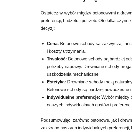
Ostateczny wybór między betonowymi a drewn
preferencji, budżetu i potrzeb. Oto kilka czyn
decyzji:
Cena:
Betonowe schody są zazwyczaj tańsze
i koszty utrzymania.
Trwałość:
Betonowe schody są bardziej odpo
potrzeby naprawy. Drewniane schody mogą w
uszkodzenia mechaniczne.
Estetyka:
Drewniane schody mają naturalny 
Betonowe schody są bardziej nowoczesne i
Indywidualne preferencje:
Wybór między b
naszych indywidualnych gustów i preferencj
Podsumowując, zarówno betonowe, jak i drewni
zależy od naszych indywidualnych preferencji, b