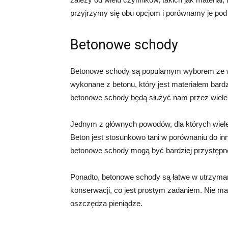
przyjrzymy się obu opcjom i porównamy je pod
Betonowe schody
Betonowe schody są popularnym wyborem ze wz
wykonane z betonu, który jest materiałem bar
betonowe schody będą służyć nam przez wiele 
Jednym z głównych powodów, dla których wiele 
Beton jest stosunkowo tani w porównaniu do inn
betonowe schody mogą być bardziej przystępn
Ponadto, betonowe schody są łatwe w utrzyman
konserwacji, co jest prostym zadaniem. Nie m
oszczędza pieniądze.