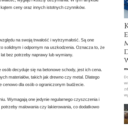
 kątem ceny oraz innych istotnych czynników.
ględu na swoją trwałość i wytrzymałość. Są one
dzo solidnym i odpornym na uszkodzenia. Oznacza to, że
lat bez potrzeby naprawy lub wymiany.
w
mo
osób decyduje się na betonowe schody, jest ich cena.
Do
ych materiałów, takich jak drewno czy metal. Dlatego
wi
e cenowo dla osób o ograniczonym budżecie.
zd
wy
iu. Wymagają one jedynie regularnego czyszczenia i
a potrzeby malowania czy lakierowania, co dodatkowo