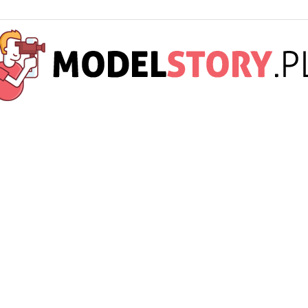
ModelStory.pl