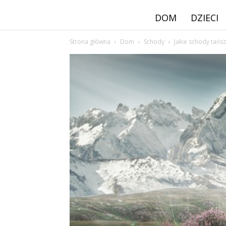
DOM
DZIECI
Strona główna
Dom
Schody
Jakie schody tańs