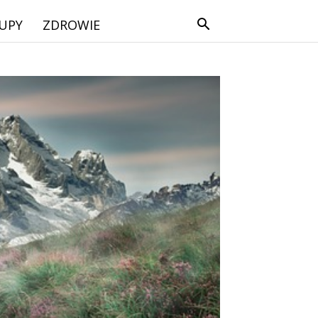
UPY
ZDROWIE