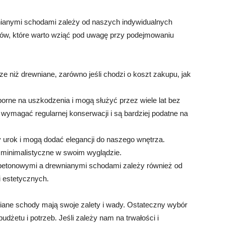
ianymi schodami zależy od naszych indywidualnych
ników, które warto wziąć pod uwagę przy podejmowaniu
 niż drewniane, zarówno jeśli chodzi o koszt zakupu, jak
rne na uszkodzenia i mogą służyć przez wiele lat bez
ymagać regularnej konserwacji i są bardziej podatne na
urok i mogą dodać elegancji do naszego wnętrza.
 minimalistyczne w swoim wyglądzie.
etonowymi a drewnianymi schodami zależy również od
i estetycznych.
ane schody mają swoje zalety i wady. Ostateczny wybór
udżetu i potrzeb. Jeśli zależy nam na trwałości i