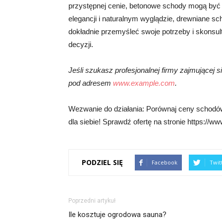
przystępnej cenie, betonowe schody mogą być
elegancji i naturalnym wyglądzie, drewniane s
dokładnie przemyśleć swoje potrzeby i skonsult
decyzji.
Jeśli szukasz profesjonalnej firmy zajmującej 
pod adresem
www.example.com
.
Wezwanie do działania: Porównaj ceny schodów
dla siebie! Sprawdź ofertę na stronie https://w
PODZIEL SIĘ
Facebook
Twit
Poprzedni artykuł
Ile kosztuje ogrodowa sauna?