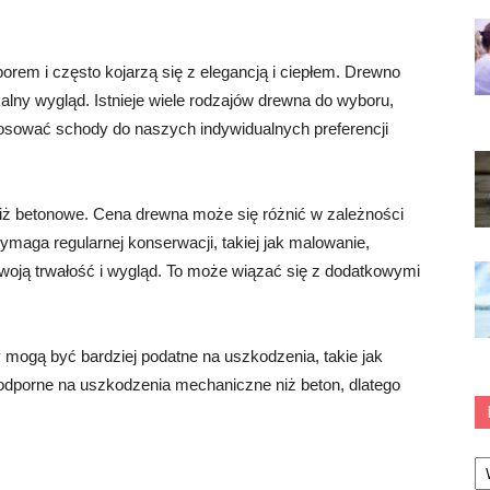
rem i często kojarzą się z elegancją i ciepłem. Drewno
alny wygląd. Istnieje wiele rodzajów drewna do wyboru,
stosować schody do naszych indywidualnych preferencji
ż betonowe. Cena drewna może się różnić w zależności
ymaga regularnej konserwacji, takiej jak malowanie,
woją trwałość i wygląd. To może wiązać się z dodatkowymi
mogą być bardziej podatne na uszkodzenia, takie jak
 odporne na uszkodzenia mechaniczne niż beton, dlatego
Ka