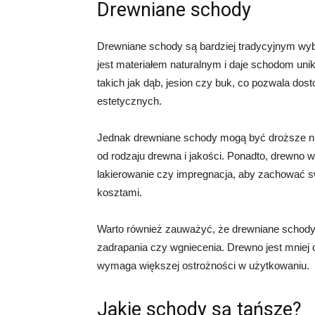
Drewniane schody
Drewniane schody są bardziej tradycyjnym wybo
jest materiałem naturalnym i daje schodom unik
takich jak dąb, jesion czy buk, co pozwala do
estetycznych.
Jednak drewniane schody mogą być droższe ni
od rodzaju drewna i jakości. Ponadto, drewno w
lakierowanie czy impregnacja, aby zachować s
kosztami.
Warto również zauważyć, że drewniane schody 
zadrapania czy wgniecenia. Drewno jest mniej
wymaga większej ostrożności w użytkowaniu.
Jakie schody są tańsze?