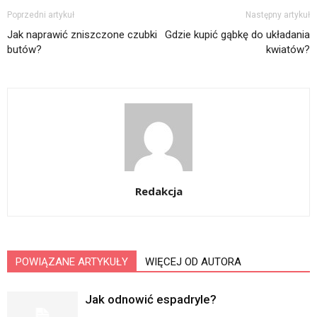
Poprzedni artykuł
Następny artykuł
Jak naprawić zniszczone czubki
Gdzie kupić gąbkę do układania
butów?
kwiatów?
Redakcja
POWIĄZANE ARTYKUŁY
WIĘCEJ OD AUTORA
Jak odnowić espadryle?