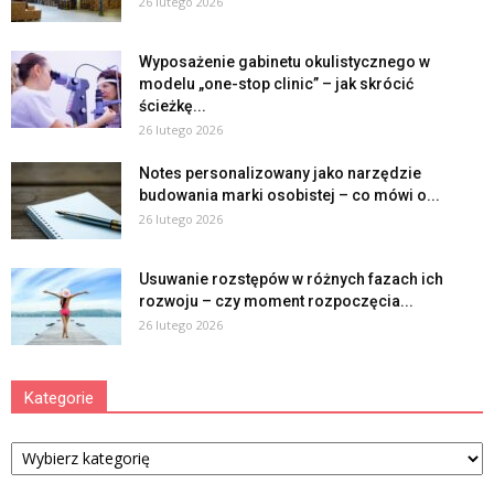
26 lutego 2026
Wyposażenie gabinetu okulistycznego w
modelu „one-stop clinic” – jak skrócić
ścieżkę...
26 lutego 2026
Notes personalizowany jako narzędzie
budowania marki osobistej – co mówi o...
26 lutego 2026
Usuwanie rozstępów w różnych fazach ich
rozwoju – czy moment rozpoczęcia...
26 lutego 2026
Kategorie
Kategorie