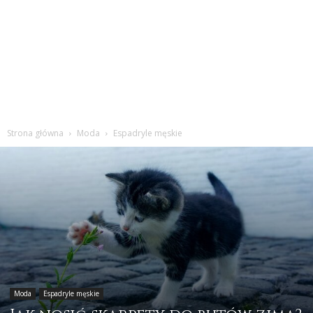
Strona główna
Moda
Espadryle męskie
Moda
Espadryle męskie