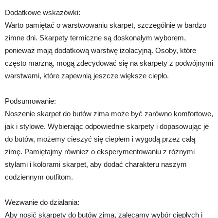
Dodatkowe wskazówki:
Warto pamiętać o warstwowaniu skarpet, szczególnie w bardzo
zimne dni. Skarpety termiczne są doskonałym wyborem,
ponieważ mają dodatkową warstwę izolacyjną. Osoby, które
często marzną, mogą zdecydować się na skarpety z podwójnymi
warstwami, które zapewnią jeszcze większe ciepło.
Podsumowanie:
Noszenie skarpet do butów zima może być zarówno komfortowe,
jak i stylowe. Wybierając odpowiednie skarpety i dopasowując je
do butów, możemy cieszyć się ciepłem i wygodą przez całą
zimę. Pamiętajmy również o eksperymentowaniu z różnymi
stylami i kolorami skarpet, aby dodać charakteru naszym
codziennym outfitom.
Wezwanie do działania:
Aby nosić skarpety do butów zima, zalecamy wybór ciepłych i