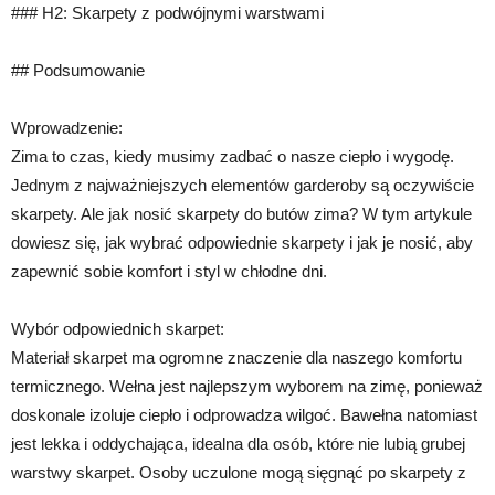
### H2: Skarpety z podwójnymi warstwami
## Podsumowanie
Wprowadzenie:
Zima to czas, kiedy musimy zadbać o nasze ciepło i wygodę.
Jednym z najważniejszych elementów garderoby są oczywiście
skarpety. Ale jak nosić skarpety do butów zima? W tym artykule
dowiesz się, jak wybrać odpowiednie skarpety i jak je nosić, aby
zapewnić sobie komfort i styl w chłodne dni.
Wybór odpowiednich skarpet:
Materiał skarpet ma ogromne znaczenie dla naszego komfortu
termicznego. Wełna jest najlepszym wyborem na zimę, ponieważ
doskonale izoluje ciepło i odprowadza wilgoć. Bawełna natomiast
jest lekka i oddychająca, idealna dla osób, które nie lubią grubej
warstwy skarpet. Osoby uczulone mogą sięgnąć po skarpety z