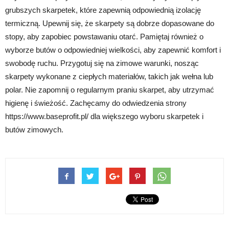
grubszych skarpetek, które zapewnią odpowiednią izolację
termiczną. Upewnij się, że skarpety są dobrze dopasowane do
stopy, aby zapobiec powstawaniu otarć. Pamiętaj również o
wyborze butów o odpowiedniej wielkości, aby zapewnić komfort i
swobodę ruchu. Przygotuj się na zimowe warunki, nosząc
skarpety wykonane z ciepłych materiałów, takich jak wełna lub
polar. Nie zapomnij o regularnym praniu skarpet, aby utrzymać
higienę i świeżość. Zachęcamy do odwiedzenia strony
https://www.baseprofit.pl/ dla większego wyboru skarpetek i
butów zimowych.