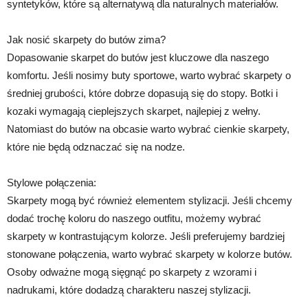
syntetyków, które są alternatywą dla naturalnych materiałów.
Jak nosić skarpety do butów zima?
Dopasowanie skarpet do butów jest kluczowe dla naszego
komfortu. Jeśli nosimy buty sportowe, warto wybrać skarpety o
średniej grubości, które dobrze dopasują się do stopy. Botki i
kozaki wymagają cieplejszych skarpet, najlepiej z wełny.
Natomiast do butów na obcasie warto wybrać cienkie skarpety,
które nie będą odznaczać się na nodze.
Stylowe połączenia:
Skarpety mogą być również elementem stylizacji. Jeśli chcemy
dodać trochę koloru do naszego outfitu, możemy wybrać
skarpety w kontrastującym kolorze. Jeśli preferujemy bardziej
stonowane połączenia, warto wybrać skarpety w kolorze butów.
Osoby odważne mogą sięgnąć po skarpety z wzorami i
nadrukami, które dodadzą charakteru naszej stylizacji.