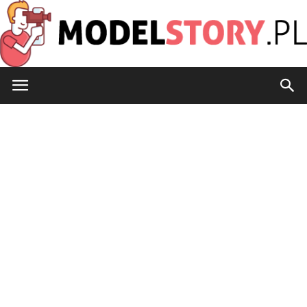
ModelStory.pl