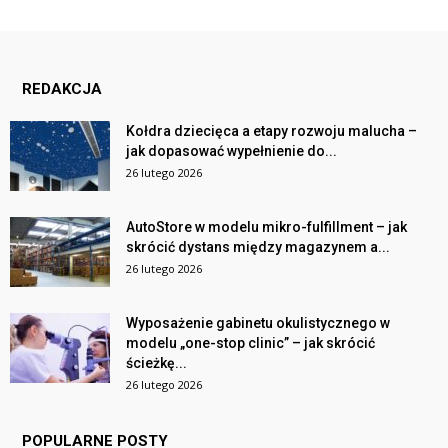
REDAKCJA
Kołdra dziecięca a etapy rozwoju malucha –
jak dopasować wypełnienie do...
26 lutego 2026
AutoStore w modelu mikro-fulfillment – jak
skrócić dystans między magazynem a...
26 lutego 2026
Wyposażenie gabinetu okulistycznego w
modelu „one-stop clinic” – jak skrócić
ścieżkę...
26 lutego 2026
POPULARNE POSTY