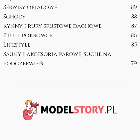
Serwisy obiadowe
89
Schody
88
Rynny i rury spustowe dachowe
87
Etui i pokrowce
86
Lifestyle
85
Sauny i akcesoria parowe, suche na
podczerwień
79