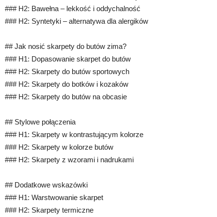
### H2: Bawełna – lekkość i oddychalność
### H2: Syntetyki – alternatywa dla alergików
## Jak nosić skarpety do butów zima?
### H1: Dopasowanie skarpet do butów
### H2: Skarpety do butów sportowych
### H2: Skarpety do botków i kozaków
### H2: Skarpety do butów na obcasie
## Stylowe połączenia
### H1: Skarpety w kontrastującym kolorze
### H2: Skarpety w kolorze butów
### H2: Skarpety z wzorami i nadrukami
## Dodatkowe wskazówki
### H1: Warstwowanie skarpet
### H2: Skarpety termiczne