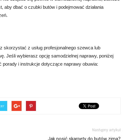
, aby dbać o czubki butów i podejmować działania
zeń.
 skorzystać z usług profesjonalnego szewca lub
. Jeśli wybierasz opcję samodzielnej naprawy, poniżej
ć porady i instrukcje dotyczące naprawy obuwia:
ter
Następny artykuł
Jak nosić skarpety do butów zima?