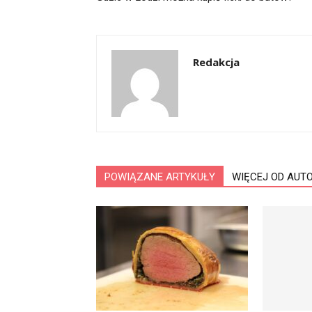
Redakcja
POWIĄZANE ARTYKUŁY
WIĘCEJ OD AUT