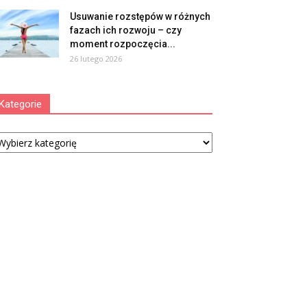
Usuwanie rozstępów w różnych
fazach ich rozwoju – czy
moment rozpoczęcia...
26 lutego 2026
Kategorie
tegorie