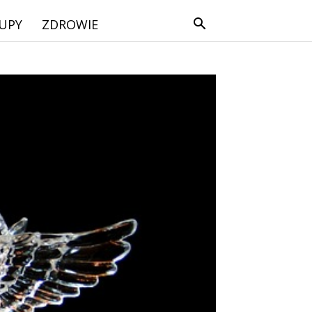
UPY
ZDROWIE