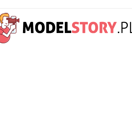
ModelStory.pl