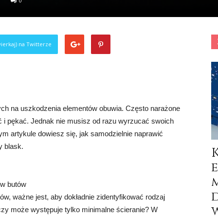
0
ierkaj) na Twitterze
nych na uszkodzenia elementów obuwia. Często narażone
ć i pękać. Jednak nie musisz od razu wyrzucać swoich
ym artykule dowiesz się, jak samodzielnie naprawić
 blask.
ów butów
w, ważne jest, aby dokładnie zidentyfikować rodzaj
w
 czy może występuje tylko minimalne ścieranie? W