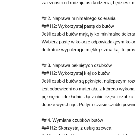
zależności od rodzaju uszkodzenia, będziesz 
## 2. Naprawa minimalnego ścierania
### H2: Wykorzystaj pastę do butów
Jeśli czubki butów mają tylko minimalne ścier
Wybierz pastę w kolorze odpowiadającym kolor
delikatnie wypoleruj je miękką szmatką. To pros
## 3. Naprawa pękniętych czubków
### H2: Wykorzystaj klej do butów
Jeśli czubki butów są pęknięte, najlepszym rozw
jest odpowiedni do materiału, z którego wykonan
pęknięcie i dokładnie złącz obie części czubka.
dobrze wyschnąć. Po tym czasie czubki powinny
## 4. Wymiana czubków butów
### H2: Skorzystaj z usług szewca