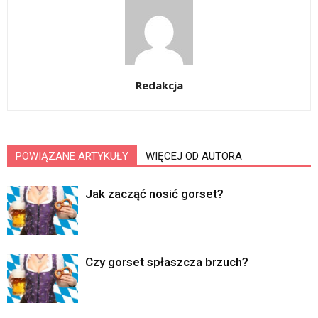
Redakcja
POWIĄZANE ARTYKUŁY
WIĘCEJ OD AUTORA
Jak zacząć nosić gorset?
Czy gorset spłaszcza brzuch?