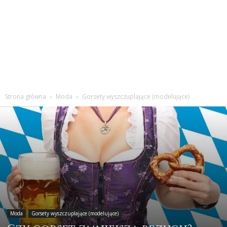
Strona główna
Moda
Gorsety wyszczuplające (modelujące)
Moda
Gorsety wyszczuplające (modelujące)