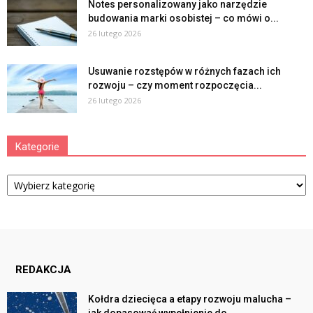
Notes personalizowany jako narzędzie
budowania marki osobistej – co mówi o...
26 lutego 2026
Usuwanie rozstępów w różnych fazach ich
rozwoju – czy moment rozpoczęcia...
26 lutego 2026
Kategorie
Kategorie
REDAKCJA
Kołdra dziecięca a etapy rozwoju malucha –