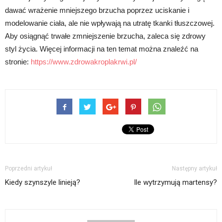
dawać wrażenie mniejszego brzucha poprzez uciskanie i
modelowanie ciała, ale nie wpływają na utratę tkanki tłuszczowej.
Aby osiągnąć trwałe zmniejszenie brzucha, zaleca się zdrowy
styl życia. Więcej informacji na ten temat można znaleźć na
stronie:
https://www.zdrowakroplakrwi.pl/
Poprzedni artykuł
Następny artykuł
Kiedy szynszyle linieją?
Ile wytrzymują martensy?