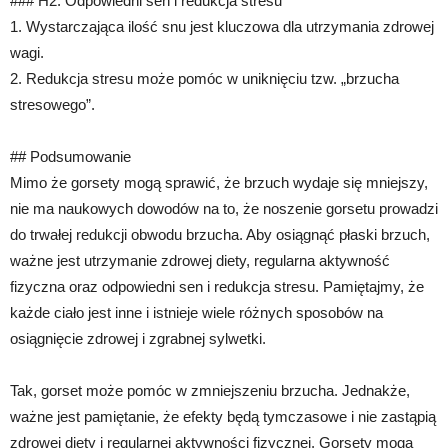
### H2: Odpowiedni sen i redukcja stresu
1. Wystarczająca ilość snu jest kluczowa dla utrzymania zdrowej
wagi.
2. Redukcja stresu może pomóc w uniknięciu tzw. „brzucha
stresowego”.
## Podsumowanie
Mimo że gorsety mogą sprawić, że brzuch wydaje się mniejszy,
nie ma naukowych dowodów na to, że noszenie gorsetu prowadzi
do trwałej redukcji obwodu brzucha. Aby osiągnąć płaski brzuch,
ważne jest utrzymanie zdrowej diety, regularna aktywność
fizyczna oraz odpowiedni sen i redukcja stresu. Pamiętajmy, że
każde ciało jest inne i istnieje wiele różnych sposobów na
osiągnięcie zdrowej i zgrabnej sylwetki.
Tak, gorset może pomóc w zmniejszeniu brzucha. Jednakże,
ważne jest pamiętanie, że efekty będą tymczasowe i nie zastąpią
zdrowej diety i regularnej aktywności fizycznej. Gorsety mogą