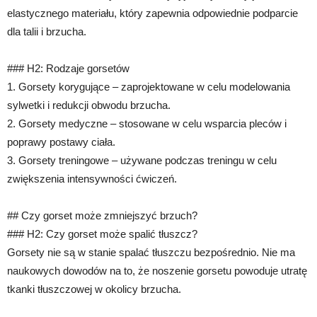
elastycznego materiału, który zapewnia odpowiednie podparcie
dla talii i brzucha.
### H2: Rodzaje gorsetów
1. Gorsety korygujące – zaprojektowane w celu modelowania
sylwetki i redukcji obwodu brzucha.
2. Gorsety medyczne – stosowane w celu wsparcia pleców i
poprawy postawy ciała.
3. Gorsety treningowe – używane podczas treningu w celu
zwiększenia intensywności ćwiczeń.
## Czy gorset może zmniejszyć brzuch?
### H2: Czy gorset może spalić tłuszcz?
Gorsety nie są w stanie spalać tłuszczu bezpośrednio. Nie ma
naukowych dowodów na to, że noszenie gorsetu powoduje utratę
tkanki tłuszczowej w okolicy brzucha.