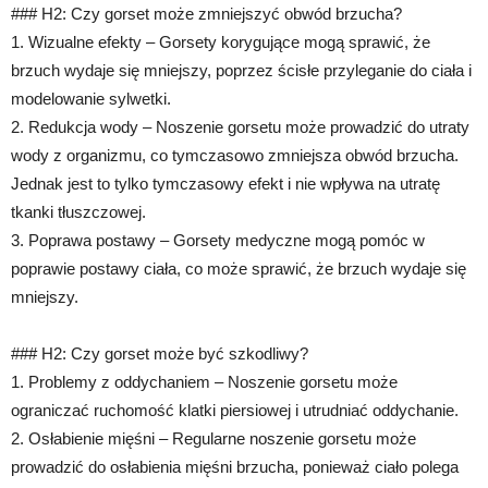
### H2: Czy gorset może zmniejszyć obwód brzucha?
1. Wizualne efekty – Gorsety korygujące mogą sprawić, że
brzuch wydaje się mniejszy, poprzez ścisłe przyleganie do ciała i
modelowanie sylwetki.
2. Redukcja wody – Noszenie gorsetu może prowadzić do utraty
wody z organizmu, co tymczasowo zmniejsza obwód brzucha.
Jednak jest to tylko tymczasowy efekt i nie wpływa na utratę
tkanki tłuszczowej.
3. Poprawa postawy – Gorsety medyczne mogą pomóc w
poprawie postawy ciała, co może sprawić, że brzuch wydaje się
mniejszy.
### H2: Czy gorset może być szkodliwy?
1. Problemy z oddychaniem – Noszenie gorsetu może
ograniczać ruchomość klatki piersiowej i utrudniać oddychanie.
2. Osłabienie mięśni – Regularne noszenie gorsetu może
prowadzić do osłabienia mięśni brzucha, ponieważ ciało polega