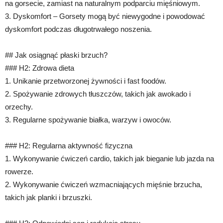
na gorsecie, zamiast na naturalnym podparciu mięśniowym.
3. Dyskomfort – Gorsety mogą być niewygodne i powodować
dyskomfort podczas długotrwałego noszenia.
## Jak osiągnąć płaski brzuch?
### H2: Zdrowa dieta
1. Unikanie przetworzonej żywności i fast foodów.
2. Spożywanie zdrowych tłuszczów, takich jak awokado i
orzechy.
3. Regularne spożywanie białka, warzyw i owoców.
### H2: Regularna aktywność fizyczna
1. Wykonywanie ćwiczeń cardio, takich jak bieganie lub jazda na
rowerze.
2. Wykonywanie ćwiczeń wzmacniających mięśnie brzucha,
takich jak planki i brzuszki.