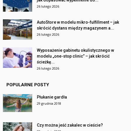
jak dopasować wypełnienie do...
26 lutego 2026
AutoStore w modelu mikro-fulfillment – jak
skrócić dystans między magazynem a...
26 lutego 2026
Wyposażenie gabinetu okulistycznego w
modelu „one-stop clinic” – jak skrócić
ścieżkę...
26 lutego 2026
POPULARNE POSTY
Płukanie gardła
29 grudnia 2018
Czy można jeść zakalec w cieście?