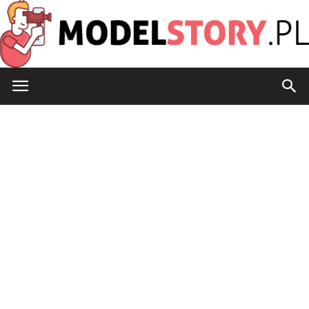
ModelStory.pl