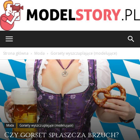
ModelStory.pl
Strona główna
Moda
Gorsety wyszczuplające (modelujące)
Moda
Gorsety wyszczuplające (modelujące)
Czy gorset spłaszcza brzuch?