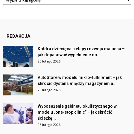
REDAKCJA
Kołdra dziecięca a etapy rozwoju malucha –
jak dopasować wypełnienie do...
26 lutego 2026
AutoStore w modelu mikro-fulfillment – jak
skrócić dystans między magazynem a...
26 lutego 2026
Wyposażenie gabinetu okulistycznego w
modelu „one-stop clinic” – jak skrócić
ścieżkę...
26 lutego 2026