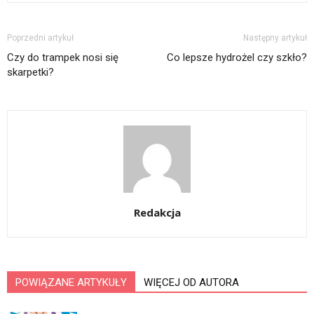
Poprzedni artykuł
Następny artykuł
Czy do trampek nosi się
Co lepsze hydrożel czy szkło?
skarpetki?
Redakcja
POWIĄZANE ARTYKUŁY
WIĘCEJ OD AUTORA