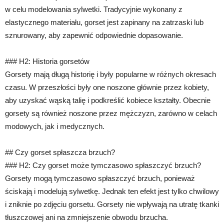
w celu modelowania sylwetki. Tradycyjnie wykonany z
elastycznego materiału, gorset jest zapinany na zatrzaski lub
sznurowany, aby zapewnić odpowiednie dopasowanie.
### H2: Historia gorsetów
Gorsety mają długą historię i były popularne w różnych okresach
czasu. W przeszłości były one noszone głównie przez kobiety,
aby uzyskać wąską talię i podkreślić kobiece kształty. Obecnie
gorsety są również noszone przez mężczyzn, zarówno w celach
modowych, jak i medycznych.
## Czy gorset spłaszcza brzuch?
### H2: Czy gorset może tymczasowo spłaszczyć brzuch?
Gorsety mogą tymczasowo spłaszczyć brzuch, ponieważ
ściskają i modelują sylwetkę. Jednak ten efekt jest tylko chwilowy
i zniknie po zdjęciu gorsetu. Gorsety nie wpływają na utratę tkanki
tłuszczowej ani na zmniejszenie obwodu brzucha.