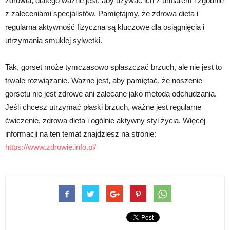
zdrowia, dlatego ważne jest, aby używać ich z umiarem i zgodnie
z zaleceniami specjalistów. Pamiętajmy, że zdrowa dieta i
regularna aktywność fizyczna są kluczowe dla osiągnięcia i
utrzymania smukłej sylwetki.
Tak, gorset może tymczasowo spłaszczać brzuch, ale nie jest to
trwałe rozwiązanie. Ważne jest, aby pamiętać, że noszenie
gorsetu nie jest zdrowe ani zalecane jako metoda odchudzania.
Jeśli chcesz utrzymać płaski brzuch, ważne jest regularne
ćwiczenie, zdrowa dieta i ogólnie aktywny styl życia. Więcej
informacji na ten temat znajdziesz na stronie:
https://www.zdrowie.info.pl/