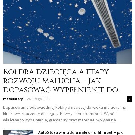
Kołdra dziecięca a etapy
rozwoju malucha – jak
dopasować wypełnienie do...
modelstory
-
26 lutego 2026
0
Dopasowanie odpowiedniej kołdry dziecięcej do wieku malucha ma
kluczowe znaczenie dla jego zdrowego snu i komfortu. Wybór
właściwego wypełnienia, gramatury oraz materiału wpływa na...
AutoStore w modelu mikro-fulfillment – jak