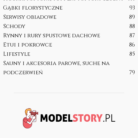
Gąbki florystyczne
93
Serwisy obiadowe
89
Schody
88
Rynny i rury spustowe dachowe
87
Etui i pokrowce
86
Lifestyle
85
Sauny i akcesoria parowe, suche na
podczerwień
79