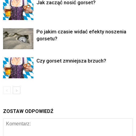
Jak zacząć nosić gorset?
Po jakim czasie widać efekty noszenia
gorsetu?
Czy gorset zmniejsza brzuch?
ZOSTAW ODPOWIEDŹ