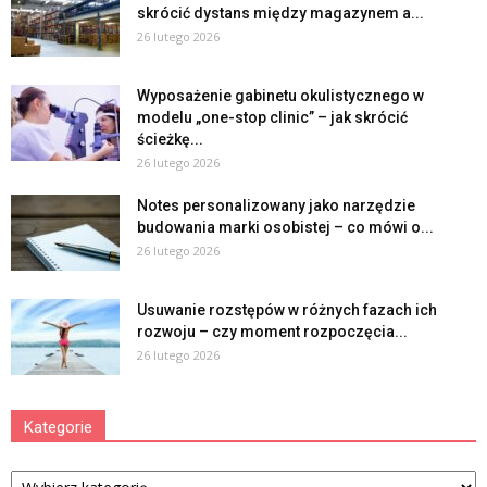
skrócić dystans między magazynem a...
26 lutego 2026
Wyposażenie gabinetu okulistycznego w
modelu „one-stop clinic” – jak skrócić
ścieżkę...
26 lutego 2026
Notes personalizowany jako narzędzie
budowania marki osobistej – co mówi o...
26 lutego 2026
Usuwanie rozstępów w różnych fazach ich
rozwoju – czy moment rozpoczęcia...
26 lutego 2026
Kategorie
Kategorie