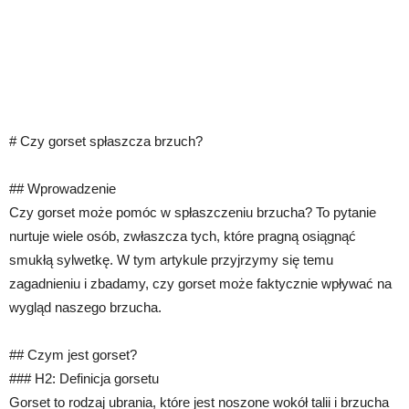
# Czy gorset spłaszcza brzuch?
## Wprowadzenie
Czy gorset może pomóc w spłaszczeniu brzucha? To pytanie
nurtuje wiele osób, zwłaszcza tych, które pragną osiągnąć
smukłą sylwetkę. W tym artykule przyjrzymy się temu
zagadnieniu i zbadamy, czy gorset może faktycznie wpływać na
wygląd naszego brzucha.
## Czym jest gorset?
### H2: Definicja gorsetu
Gorset to rodzaj ubrania, które jest noszone wokół talii i brzucha