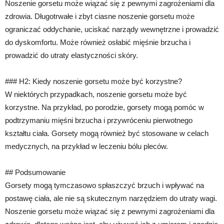
Noszenie gorsetu może wiązać się z pewnymi zagrożeniami dla
zdrowia. Długotrwałe i zbyt ciasne noszenie gorsetu może
ograniczać oddychanie, uciskać narządy wewnętrzne i prowadzić
do dyskomfortu. Może również osłabić mięśnie brzucha i
prowadzić do utraty elastyczności skóry.
### H2: Kiedy noszenie gorsetu może być korzystne?
W niektórych przypadkach, noszenie gorsetu może być
korzystne. Na przykład, po porodzie, gorsety mogą pomóc w
podtrzymaniu mięśni brzucha i przywróceniu pierwotnego
kształtu ciała. Gorsety mogą również być stosowane w celach
medycznych, na przykład w leczeniu bólu pleców.
## Podsumowanie
Gorsety mogą tymczasowo spłaszczyć brzuch i wpływać na
postawę ciała, ale nie są skutecznym narzędziem do utraty wagi.
Noszenie gorsetu może wiązać się z pewnymi zagrożeniami dla