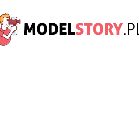
ModelStory.pl