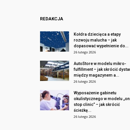
REDAKCJA
Kołdra dziecięca a etapy
rozwoju malucha – jak
dopasować wypełnienie do...
26 lutego 2026
AutoStore w modelu mikro-
fulfillment – jak skrócić dyst
między magazynem a...
26 lutego 2026
Wyposażenie gabinetu
okulistycznego w modelu „on
stop clinic” – jak skrócić
ścieżkę...
26 lutego 2026