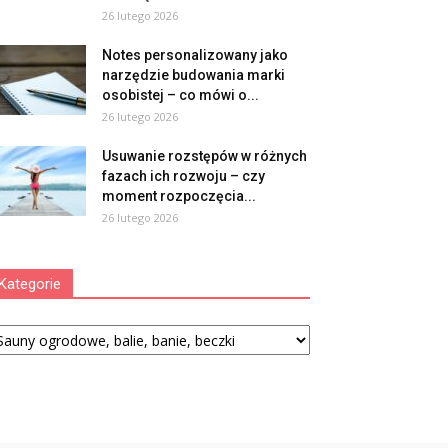
26 lutego 2026
Notes personalizowany jako
narzędzie budowania marki
osobistej – co mówi o...
26 lutego 2026
Usuwanie rozstępów w różnych
fazach ich rozwoju – czy
moment rozpoczęcia...
26 lutego 2026
Kategorie
tegorie