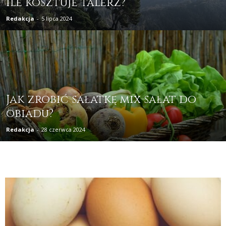
Ile kosztuje talerz?
Redakcja
-
5 lipca 2024
Jak zrobić sałatkę mix sałat do
obiadu?
Redakcja
-
28 czerwca 2024