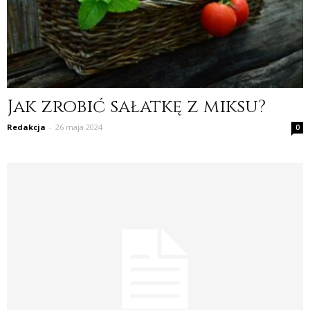
Jak zrobić sałatkę z miksu?
Redakcja
-
26 maja 2024
0