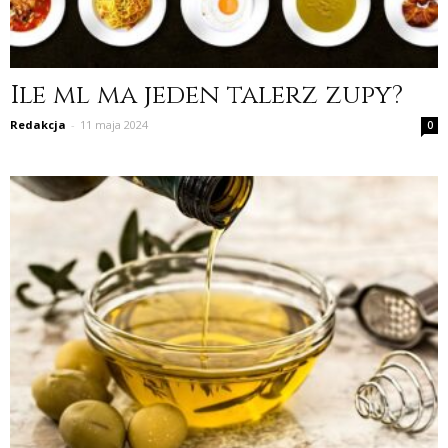
Ile ml ma jeden talerz zupy?
Redakcja
-
11 maja 2024
0