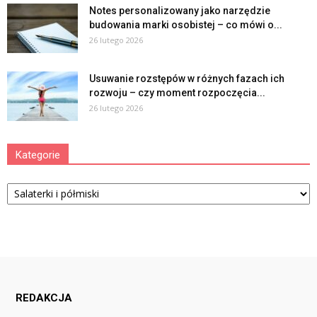
Notes personalizowany jako narzędzie
budowania marki osobistej – co mówi o...
26 lutego 2026
Usuwanie rozstępów w różnych fazach ich
rozwoju – czy moment rozpoczęcia...
26 lutego 2026
Kategorie
Kategorie
REDAKCJA