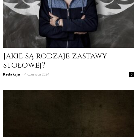
Jakie są rodzaje zastawy
stołowej?
Redakcja
-
4 czerwca 2024
0