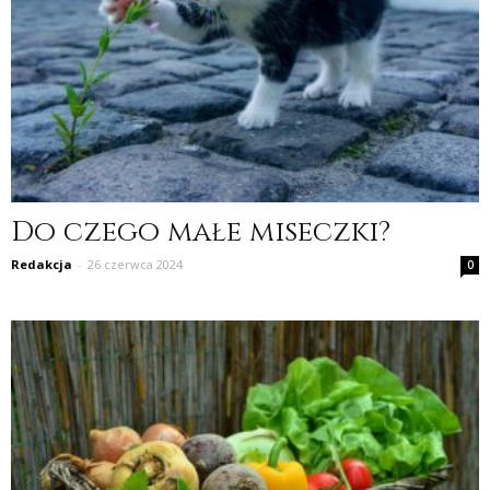
Do czego małe miseczki?
Redakcja
-
26 czerwca 2024
0