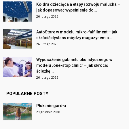
Kołdra dziecięca a etapy rozwoju malucha –
jak dopasować wypełnienie do...
26 lutego 2026
AutoStore w modelu mikro-fulfillment – jak
skrócić dystans między magazynem a...
26 lutego 2026
Wyposażenie gabinetu okulistycznego w
modelu „one-stop clinic” – jak skrócić
ścieżkę...
26 lutego 2026
POPULARNE POSTY
Płukanie gardła
29 grudnia 2018