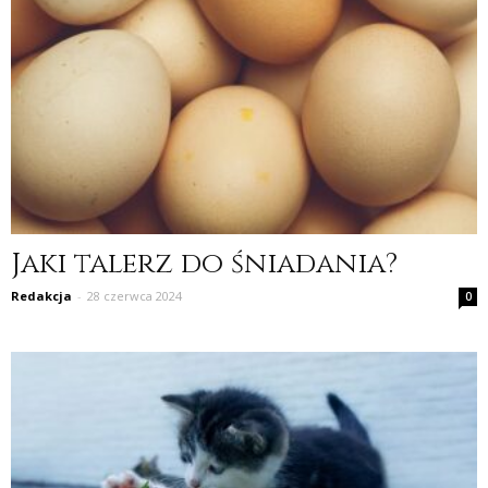
Jaki talerz do śniadania?
Redakcja
-
28 czerwca 2024
0