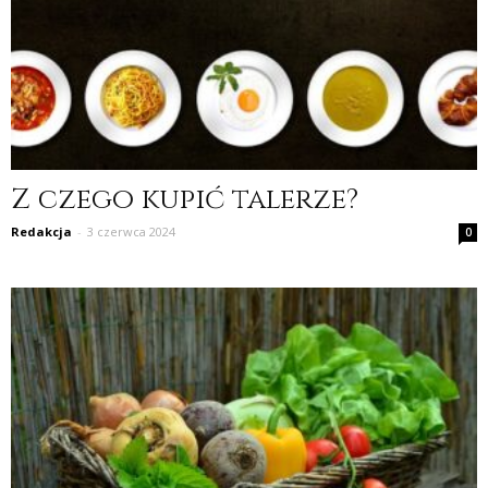
Z czego kupić talerze?
Redakcja
-
3 czerwca 2024
0