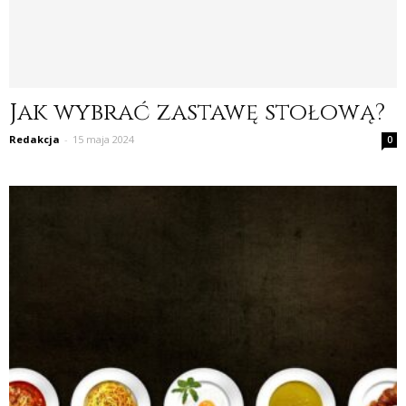
Jak wybrać zastawę stołową?
Redakcja
-
15 maja 2024
0