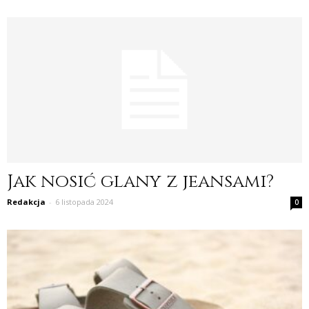
Jak nosić glany z jeansami?
Redakcja
-
6 listopada 2024
0