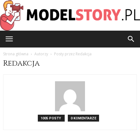
ModelStory.pl
Strona główna
Autorzy
Posty przez Redakcja
Redakcja
1005 POSTY
0 KOMENTARZE