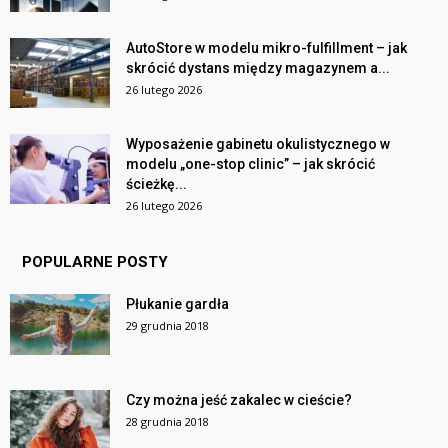
AutoStore w modelu mikro-fulfillment – jak
skrócić dystans między magazynem a...
26 lutego 2026
Wyposażenie gabinetu okulistycznego w
modelu „one-stop clinic” – jak skrócić
ścieżkę...
26 lutego 2026
POPULARNE POSTY
Płukanie gardła
29 grudnia 2018
Czy można jeść zakalec w cieście?
28 grudnia 2018