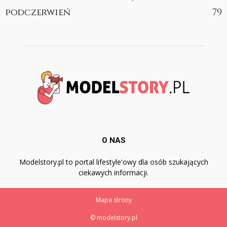
podczerwień
79
O NAS
Modelstory.pl to portal lifestyle'owy dla osób szukających
ciekawych informacji.
Mapa strony
© modelstory.pl