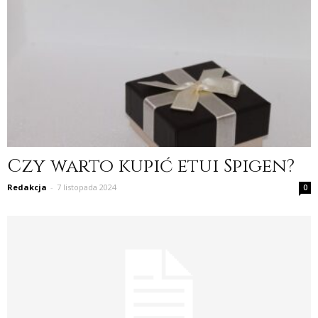
Czy warto kupić etui Spigen?
Redakcja
-
7 listopada 2024
0