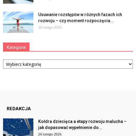
Usuwanie rozstępów w różnych fazach ich
rozwoju – czy moment rozpoczęcia...
26 lutego 2026
Kategorie
Kategorie
REDAKCJA
Kołdra dziecięca a etapy rozwoju malucha –
jak dopasować wypełnienie do...
26 lutego 2026