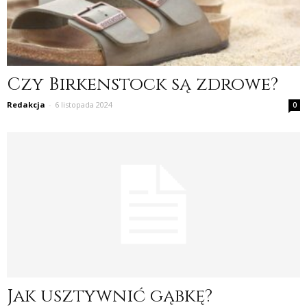
Czy Birkenstock są zdrowe?
Redakcja
-
6 listopada 2024
0
Jak usztywnić gąbkę?