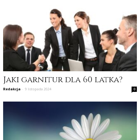
Jaki garnitur dla 60 latka?
Redakcja
-
9 listopada 2024
0