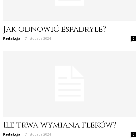
Jak odnowić espadryle?
Redakcja
-
7 listopada 2024
0
Ile trwa wymiana fleków?
Redakcja
-
7 listopada 2024
0