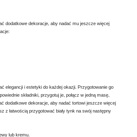
dać dodatkowe dekoracje, aby nadać mu jeszcze więcej
acje:
ać elegancji i estetyki do każdej okazji. Przygotowanie go
powiednie składniki, przygotuj je, połącz w jedną masę,
dać dodatkowe dekoracje, aby nadać tortowi jeszcze więcej
sz z łatwością przygotować biały tynk na swój następny
olewy lub kremu.