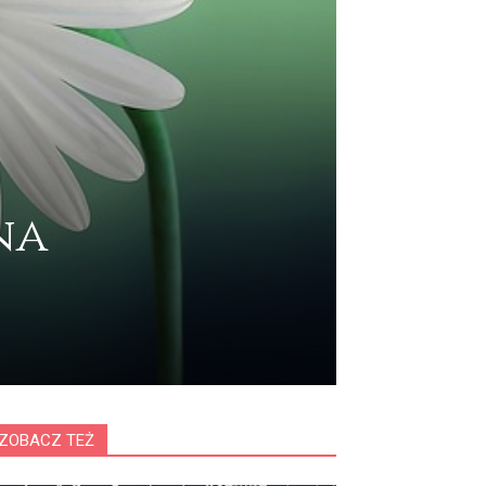
na
ZOBACZ TEŻ