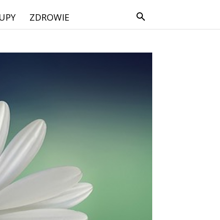
UPY
ZDROWIE