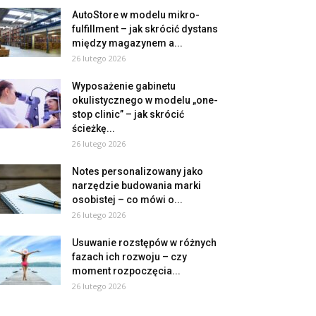
AutoStore w modelu mikro-
fulfillment – jak skrócić dystans
między magazynem a...
26 lutego 2026
Wyposażenie gabinetu
okulistycznego w modelu „one-
stop clinic” – jak skrócić
ścieżkę...
26 lutego 2026
Notes personalizowany jako
narzędzie budowania marki
osobistej – co mówi o...
26 lutego 2026
Usuwanie rozstępów w różnych
fazach ich rozwoju – czy
moment rozpoczęcia...
26 lutego 2026