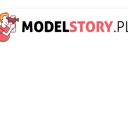
ModelStory.pl