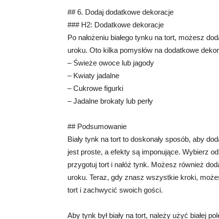
## 6. Dodaj dodatkowe dekoracje
### H2: Dodatkowe dekoracje
Po nałożeniu białego tynku na tort, możesz do
uroku. Oto kilka pomysłów na dodatkowe dekor
– Świeże owoce lub jagody
– Kwiaty jadalne
– Cukrowe figurki
– Jadalne brokaty lub perły
## Podsumowanie
Biały tynk na tort to doskonały sposób, aby dod
jest proste, a efekty są imponujące. Wybierz od
przygotuj tort i nałóż tynk. Możesz również do
uroku. Teraz, gdy znasz wszystkie kroki, może
tort i zachwycić swoich gości.
Aby tynk był biały na tort, należy użyć białej p