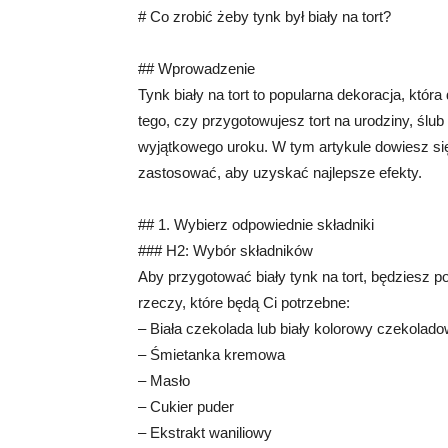
# Co zrobić żeby tynk był biały na tort?
## Wprowadzenie
Tynk biały na tort to popularna dekoracja, która 
tego, czy przygotowujesz tort na urodziny, ślu
wyjątkowego uroku. W tym artykule dowiesz się, 
zastosować, aby uzyskać najlepsze efekty.
## 1. Wybierz odpowiednie składniki
### H2: Wybór składników
Aby przygotować biały tynk na tort, będziesz 
rzeczy, które będą Ci potrzebne:
– Biała czekolada lub biały kolorowy czekolad
– Śmietanka kremowa
– Masło
– Cukier puder
– Ekstrakt waniliowy