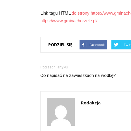
Link tagu HTML
do strony https://www.gminacho
https://www.gminachorzele.pl/
PODZIEL SIĘ
Facebook
Twit
Poprzedni artykuł
Co napisać na zawieszkach na wódkę?
Redakcja