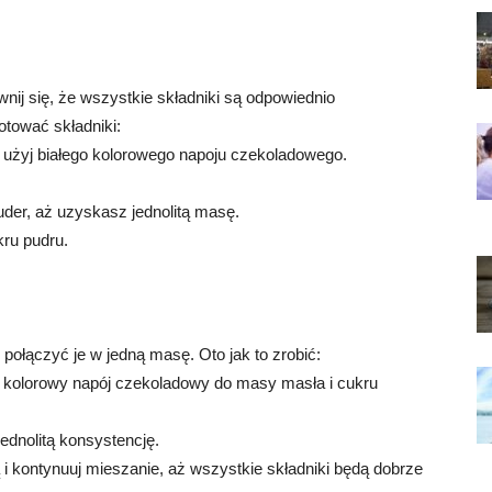
ij się, że wszystkie składniki są odpowiednio
tować składniki:
b użyj białego kolorowego napoju czekoladowego.
der, aż uzyskasz jednolitą masę.
kru pudru.
 połączyć je w jedną masę. Oto jak to zrobić:
y kolorowy napój czekoladowy do masy masła i cukru
ednolitą konsystencję.
 kontynuuj mieszanie, aż wszystkie składniki będą dobrze