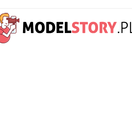
ModelStory.pl