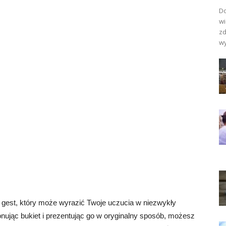
Do
wi
zd
wy
gest, który może wyrazić Twoje uczucia w niezwykły
nując bukiet i prezentując go w oryginalny sposób, możesz