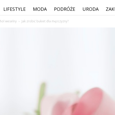
LIFESTYLE
MODA
PODRÓŻE
URODA
ZAK
ohol weselny
Jak zrobić bukiet dla mężczyzny?