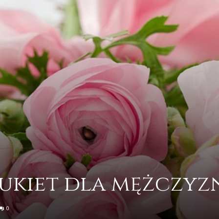
bukiet dla mężczyz
0