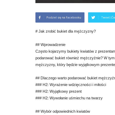
Podziel się na Facebooku
Tweet (Ćw
# Jak zrobić bukiet dla mężczyzny?
## Wprowadzenie
Często kojarzymy bukiety kwiatów z prezentami
podarować bukiet również mężczyźnie? W tym ar
mężczyzny, który będzie wyjątkowym prezente
## Dlaczego warto podarować bukiet mężczyź
### H2: Wyrażenie wdzięczności i miłości
### H2: Wyjątkowy prezent
### H2: Wywołanie uśmiechu na twarzy
## Wybór odpowiednich kwiatów