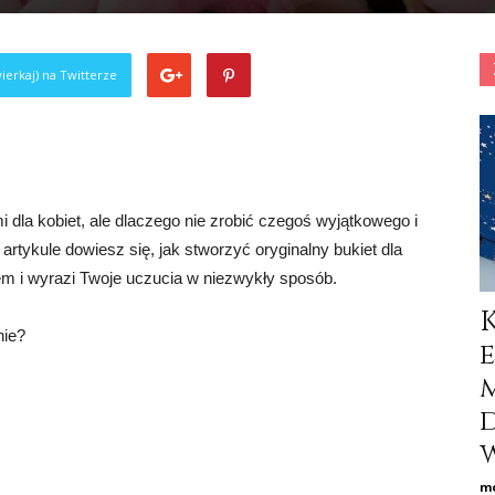
ierkaj) na Twitterze
 dla kobiet, ale dlaczego nie zrobić czegoś wyjątkowego i
tykule dowiesz się, jak stworzyć oryginalny bukiet dla
m i wyrazi Twoje uczucia w niezwykły sposób.
nie?
w
mo