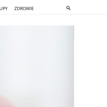
UPY
ZDROWIE