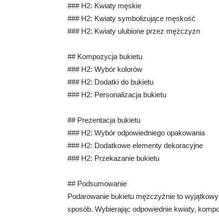
### H2: Kwiaty męskie
### H2: Kwiaty symbolizujące męskość
### H2: Kwiaty ulubione przez mężczyzn
## Kompozycja bukietu
### H2: Wybór kolorów
### H2: Dodatki do bukietu
### H2: Personalizacja bukietu
## Prezentacja bukietu
### H2: Wybór odpowiedniego opakowania
### H2: Dodatkowe elementy dekoracyjne
### H2: Przekazanie bukietu
## Podsumowanie
Podarowanie bukietu mężczyźnie to wyjątkowy 
sposób. Wybierając odpowiednie kwiaty, kompo