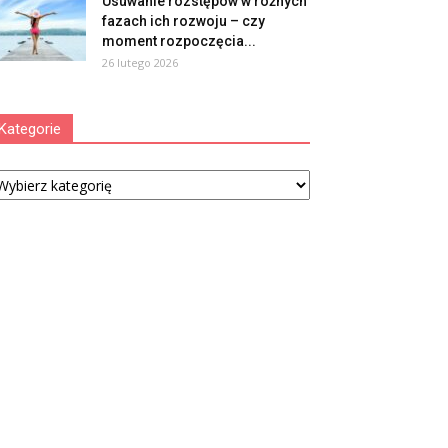
Usuwanie rozstępów w różnych
fazach ich rozwoju – czy
moment rozpoczęcia...
26 lutego 2026
Kategorie
tegorie