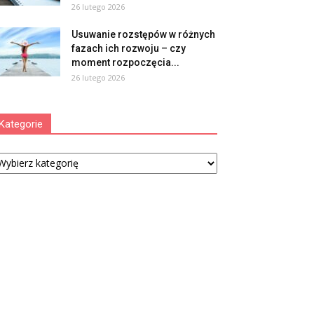
26 lutego 2026
Usuwanie rozstępów w różnych
fazach ich rozwoju – czy
moment rozpoczęcia...
26 lutego 2026
Kategorie
tegorie