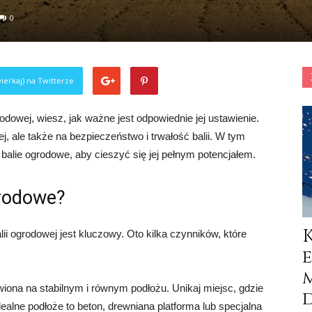
0
ierkaj) na Twitterze
odowej, wiesz, jak ważne jest odpowiednie jej ustawienie.
j, ale także na bezpieczeństwo i trwałość balii. W tym
 balie ogrodowe, aby cieszyć się jej pełnym potencjałem.
grodowe?
i ogrodowej jest kluczowy. Oto kilka czynników, które
ona na stabilnym i równym podłożu. Unikaj miejsc, gdzie
Idealne podłoże to beton, drewniana platforma lub specjalna