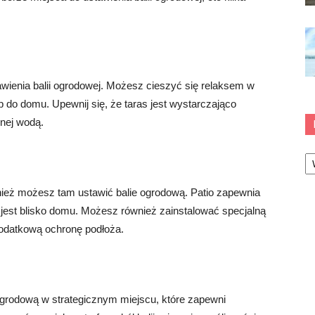
tawienia balii ogrodowej. Możesz cieszyć się relaksem w
p do domu. Upewnij się, że taras jest wystarczająco
nej wodą.
Ka
wnież możesz tam ustawić balie ogrodową. Patio zapewnia
e jest blisko domu. Możesz również zainstalować specjalną
odatkową ochronę podłoża.
ogrodową w strategicznym miejscu, które zapewni