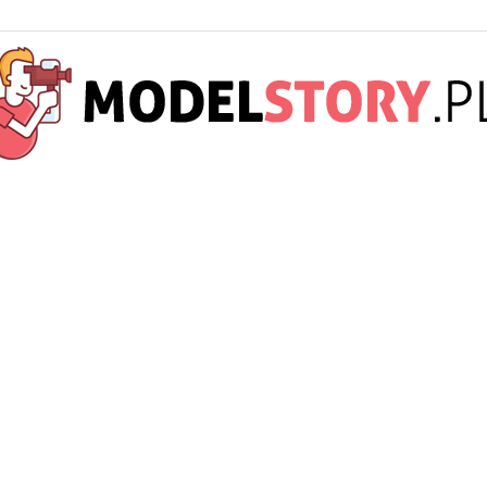
ModelStory.pl