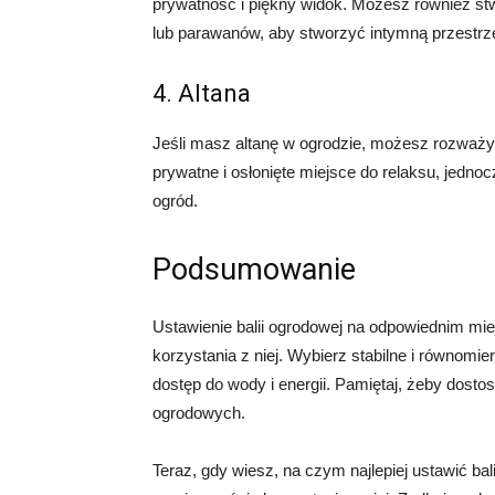
prywatność i piękny widok. Możesz również stwo
lub parawanów, aby stworzyć intymną przestrz
4. Altana
Jeśli masz altanę w ogrodzie, możesz rozważyć 
prywatne i osłonięte miejsce do relaksu, jedn
ogród.
Podsumowanie
Ustawienie balii ogrodowej na odpowiednim mie
korzystania z niej. Wybierz stabilne i równomi
dostęp do wody i energii. Pamiętaj, żeby dosto
ogrodowych.
Teraz, gdy wiesz, na czym najlepiej ustawić ba