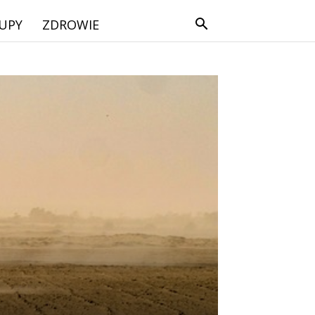
UPY
ZDROWIE