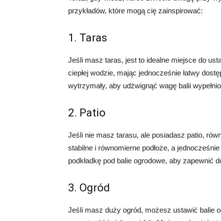
przykładów, które mogą cię zainspirować:
1. Taras
Jeśli masz taras, jest to idealne miejsce do us
ciepłej wodzie, mając jednocześnie łatwy dostę
wytrzymały, aby udźwignąć wagę balii wypełnio
2. Patio
Jeśli nie masz tarasu, ale posiadasz patio, ró
stabilne i równomierne podłoże, a jednocześni
podkładkę pod balie ogrodowe, aby zapewnić d
3. Ogród
Jeśli masz duży ogród, możesz ustawić balie 