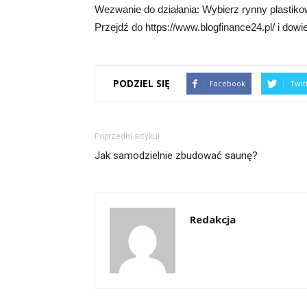
Wezwanie do działania: Wybierz rynny plastikowe
Przejdź do https://www.blogfinance24.pl/ i dowi
PODZIEL SIĘ
Facebook
Twit
Poprzedni artykuł
Jak samodzielnie zbudować saunę?
Redakcja