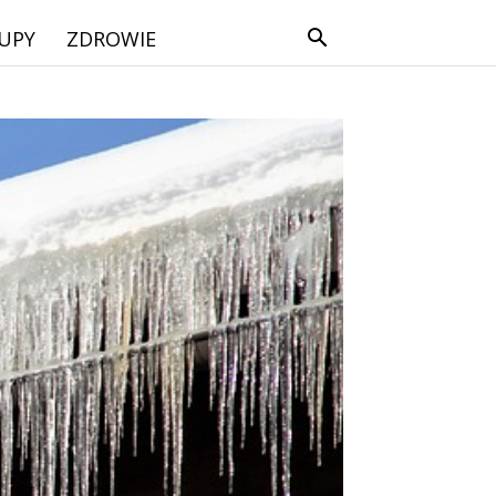
UPY
ZDROWIE