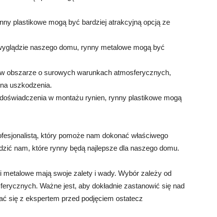
ny plastikowe mogą być bardziej atrakcyjną opcją ze
 wyglądzie naszego domu, rynny metalowe mogą być
w obszarze o surowych warunkach atmosferycznych,
 na uszkodzenia.
doświadczenia w montażu rynien, rynny plastikowe mogą
rofesjonalistą, który pomoże nam dokonać właściwego
dzić nam, które rynny będą najlepsze dla naszego domu.
i metalowe mają swoje zalety i wady. Wybór zależy od
ferycznych. Ważne jest, aby dokładnie zastanowić się nad
wać się z ekspertem przed podjęciem ostatecz