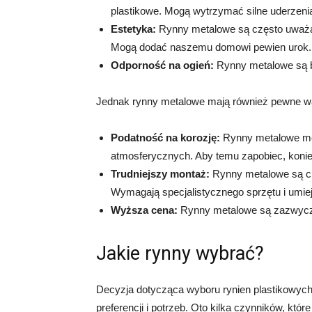
plastikowe. Mogą wytrzymać silne uderzenia 
Estetyka:
Rynny metalowe są często uważane
Mogą dodać naszemu domowi pewien urok.
Odporność na ogień:
Rynny metalowe są ba
Jednak rynny metalowe mają również pewne w
Podatność na korozję:
Rynny metalowe mog
atmosferycznych. Aby temu zapobiec, konie
Trudniejszy montaż:
Rynny metalowe są cię
Wymagają specjalistycznego sprzętu i umiej
Wyższa cena:
Rynny metalowe są zazwyczaj
Jakie rynny wybrać?
Decyzja dotycząca wyboru rynien plastikowyc
preferencji i potrzeb. Oto kilka czynników, któ