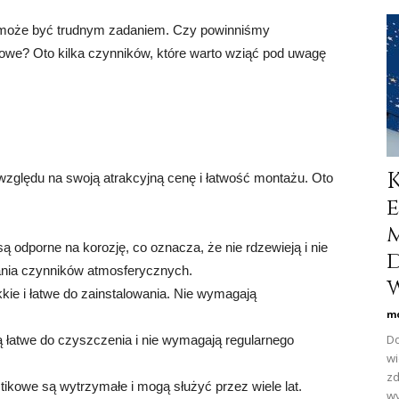
 może być trudnym zadaniem. Czy powinniśmy
owe? Oto kilka czynników, które warto wziąć pod uwagę
zględu na swoją atrakcyjną cenę i łatwość montażu. Oto
 odporne na korozję, co oznacza, że nie rdzewieją i nie
łania czynników atmosferycznych.
w
kie i łatwe do zainstalowania. Nie wymagają
mo
Do
 łatwe do czyszczenia i nie wymagają regularnego
wi
zd
tikowe są wytrzymałe i mogą służyć przez wiele lat.
wy