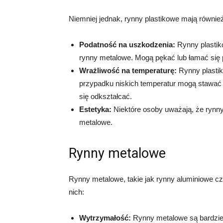
Niemniej jednak, rynny plastikowe mają równi
Podatność na uszkodzenia:
Rynny plastik
rynny metalowe. Mogą pękać lub łamać się
Wrażliwość na temperaturę:
Rynny plastik
przypadku niskich temperatur mogą stawać
się odkształcać.
Estetyka:
Niektóre osoby uważają, że rynny
metalowe.
Rynny metalowe
Rynny metalowe, takie jak rynny aluminiowe czy
nich:
Wytrzymałość:
Rynny metalowe są bardzie