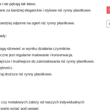
i nie pękają tak łatwo.
 za bardziej eleganckie i stylowe niż rynny plastikowe.
Ka
rdziej odporne na ogień niż rynny plastikowe.
ady:
ą rdzewieć w wyniku działania czynników
czne jest regularne malowanie i konserwacja.
ższe i trudniejsze do zainstalowania niż rynny plastikowe.
ętności.
 droższe niż rynny plastikowe.
h czy metalowych zależy od naszych indywidualnych
re warto wziąć pod uwagę: