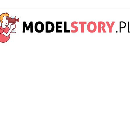
ModelStory.pl