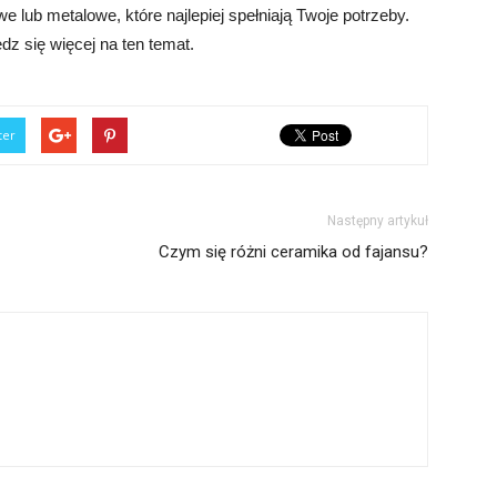
 lub metalowe, które najlepiej spełniają Twoje potrzeby.
edz się więcej na ten temat.
ter
Następny artykuł
Czym się różni ceramika od fajansu?