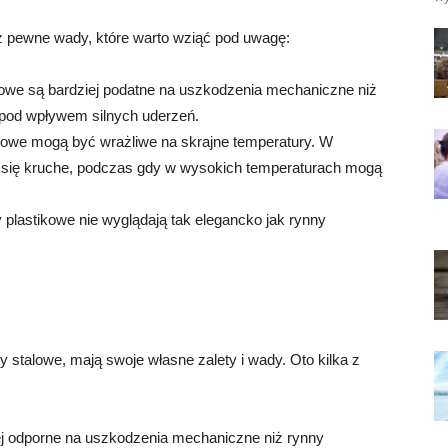
eż pewne wady, które warto wziąć pod uwagę:
owe są bardziej podatne na uszkodzenia mechaniczne niż
 pod wpływem silnych uderzeń.
owe mogą być wrażliwe na skrajne temperatury. W
 się kruche, podczas gdy w wysokich temperaturach mogą
 plastikowe nie wyglądają tak elegancko jak rynny
 stalowe, mają swoje własne zalety i wady. Oto kilka z
j odporne na uszkodzenia mechaniczne niż rynny