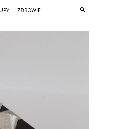
UPY
ZDROWIE