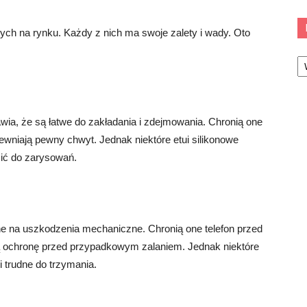
nych na rynku. Każdy z nich ma swoje zalety i wady. Oto
Ka
rawia, że są łatwe do zakładania i zdejmowania. Chronią one
pewniają pewny chwyt. Jednak niektóre etui silikonowe
ić do zarysowań.
rne na uszkodzenia mechaniczne. Chronią one telefon przed
rą ochronę przed przypadkowym zalaniem. Jednak niektóre
i trudne do trzymania.