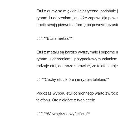
Etui z gumy są miękkie i elastyczne, podobnie 
rysami i uderzeniami, a także zapewniają pewn
tracić swoją pierwotną formę po pewnym czasi
### **Etui z metalu**
Etui z metalu są bardzo wytrzymałe i odporne 
rysami, uderzeniami i przypadkowym zalaniem. 
rodzaje etui, co może sprawiać, że telefon staje
## **Cechy etui, które nie rysują telefonu**
Podczas wyboru etui ochronnego warto zwrócić
telefonu. Oto niektóre z tych cech:
### **Wewnętrzna wyściółka**