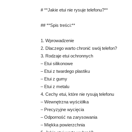
# **Jakie etui nie rysuje telefonu?**
## **Spis treści:**
1. Wprowadzenie
2. Dlaczego warto chronić swój telefon?
3. Rodzaje etui ochronnych
– Etui silikonowe
– Etui z twardego plastiku
– Etui z gumy
– Etui z metalu
4. Cechy etui, które nie rysują telefonu
– Wewnętrzna wyściółka
– Precyzyjne wycięcia
– Odporność na zarysowania
– Miękka powierzchnia