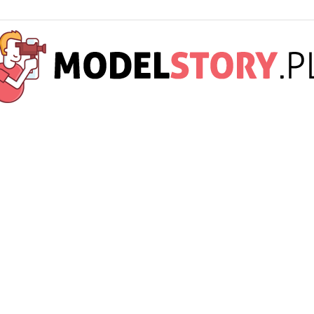
ModelStory.pl