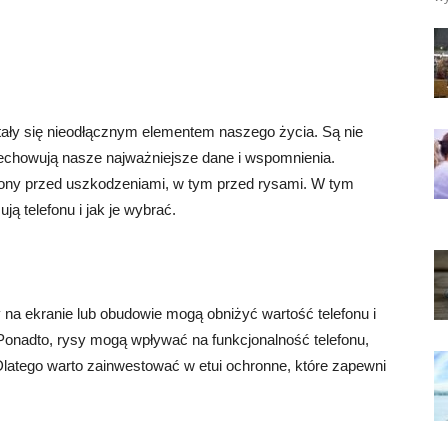
ały się nieodłącznym elementem naszego życia. Są nie
zechowują nasze najważniejsze dane i wspomnienia.
efony przed uszkodzeniami, w tym przed rysami. W tym
ują telefonu i jak je wybrać.
sy na ekranie lub obudowie mogą obniżyć wartość telefonu i
 Ponadto, rysy mogą wpływać na funkcjonalność telefonu,
Dlatego warto zainwestować w etui ochronne, które zapewni