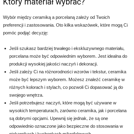
Który materiał wybrać?
Wybór między ceramiką a porcelaną zależy od Twoich
preferencji i zastosowania. Oto kilka wskazówek, które mogą Ci
pomóc podjąć decyzję:
Jeśli szukasz bardziej trwałego i ekskluzywnego materiału,
porcelana może być odpowiednim wyborem. Jest idealna do
produkcji wysokiej jakości naczyń i dekoracji.
Jeśli zależy Ci na różnorodności wzorów i tekstur, ceramika
może być lepszym wyborem. Możesz znaleźć ceramikę w
różnych kolorach i stylach, co pozwoli Ci dopasować ją do
swojego wnętrza.
Jeśli potrzebujesz naczyń, które mogą być używane w
wysokich temperaturach, zarówno ceramika, jak i porcelana
są dobrymi opcjami. Upewnij się jednak, że są one
odpowiednio oznaczone jako bezpieczne do stosowania w
piekarnikach i kuchenkach mikrofalowych.