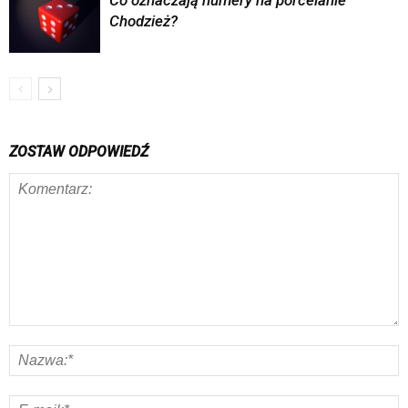
Co oznaczają numery na porcelanie
Chodzież?
ZOSTAW ODPOWIEDŹ