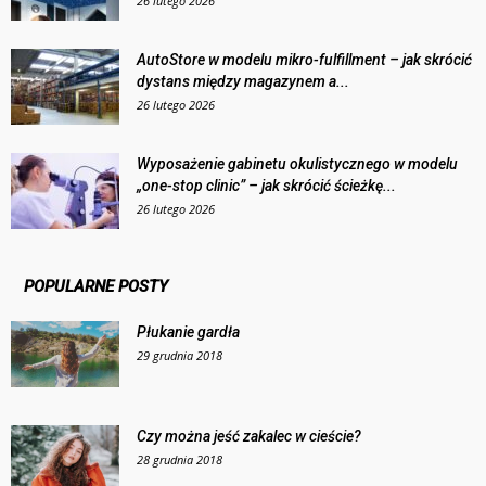
26 lutego 2026
AutoStore w modelu mikro-fulfillment – jak skrócić
dystans między magazynem a...
26 lutego 2026
Wyposażenie gabinetu okulistycznego w modelu
„one-stop clinic” – jak skrócić ścieżkę...
26 lutego 2026
POPULARNE POSTY
Płukanie gardła
29 grudnia 2018
Czy można jeść zakalec w cieście?
28 grudnia 2018