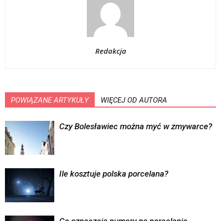
Redakcja
POWIĄZANE ARTYKUŁY
WIĘCEJ OD AUTORA
Czy Bolesławiec można myć w zmywarce?
Ile kosztuje polska porcelana?