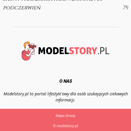
podczerwień
79
O NAS
Modelstory.pl to portal lifestyle'owy dla osób szukających ciekawych
informacji.
Mapa strony
© modelstory.pl