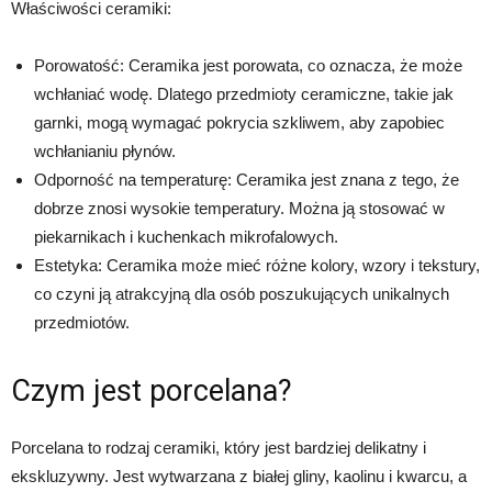
Właściwości ceramiki:
Porowatość: Ceramika jest porowata, co oznacza, że może
wchłaniać wodę. Dlatego przedmioty ceramiczne, takie jak
garnki, mogą wymagać pokrycia szkliwem, aby zapobiec
wchłanianiu płynów.
Odporność na temperaturę: Ceramika jest znana z tego, że
dobrze znosi wysokie temperatury. Można ją stosować w
piekarnikach i kuchenkach mikrofalowych.
Estetyka: Ceramika może mieć różne kolory, wzory i tekstury,
co czyni ją atrakcyjną dla osób poszukujących unikalnych
przedmiotów.
Czym jest porcelana?
Porcelana to rodzaj ceramiki, który jest bardziej delikatny i
ekskluzywny. Jest wytwarzana z białej gliny, kaolinu i kwarcu, a