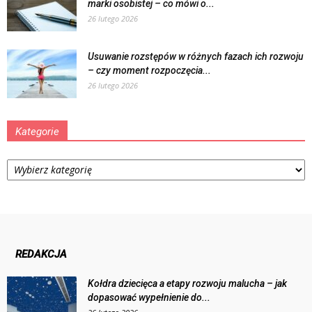
marki osobistej – co mówi o...
26 lutego 2026
Usuwanie rozstępów w różnych fazach ich rozwoju
– czy moment rozpoczęcia...
26 lutego 2026
Kategorie
Kategorie
REDAKCJA
Kołdra dziecięca a etapy rozwoju malucha – jak
dopasować wypełnienie do...