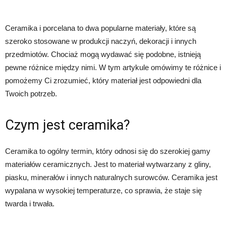
Ceramika i porcelana to dwa popularne materiały, które są
szeroko stosowane w produkcji naczyń, dekoracji i innych
przedmiotów. Chociaż mogą wydawać się podobne, istnieją
pewne różnice między nimi. W tym artykule omówimy te różnice i
pomożemy Ci zrozumieć, który materiał jest odpowiedni dla
Twoich potrzeb.
Czym jest ceramika?
Ceramika to ogólny termin, który odnosi się do szerokiej gamy
materiałów ceramicznych. Jest to materiał wytwarzany z gliny,
piasku, minerałów i innych naturalnych surowców. Ceramika jest
wypalana w wysokiej temperaturze, co sprawia, że staje się
twarda i trwała.