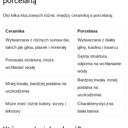
porcelaną
Oto kilka kluczowych różnic między ceramiką a porcelaną:
Ceramika
Porcelana
Wytwarzana z różnych surowców,
Wytwarzana z białej
takich jak glina, piasek i minerały
gliny, kaolinu i kwarcu
Gęsta struktura,
Porowata struktura, może
odporna na wchłanianie
wchłaniać wodę
wody
Bardziej trwała, mniej
Mniej trwała, bardziej podatna na
podatna na
uszkodzenia
uszkodzenia
Może mieć różne kolory, wzory i
Charakterystyczna
tekstury
biała barwa