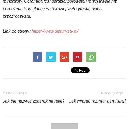
minerałów. Ceramika jest bardziej porowata i mniej trwała niż
porcelana. Porcelana jest bardziej wytrzymała, biała i
przezroczysta.
Link do strony:
https://www.dlaturysty.pl/
Poprzedni artykuł
Następny artykuł
Jak się nazywa zegarek na rękę?
Jak wybrać rozmiar garnituru?