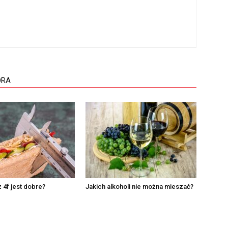
ORA
z 4f jest dobre?
Jakich alkoholi nie można mieszać?