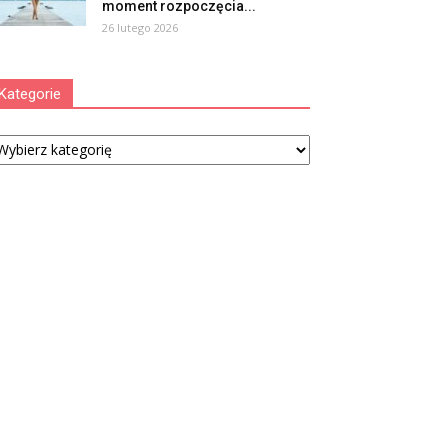
moment rozpoczęcia...
26 lutego 2026
Kategorie
tegorie