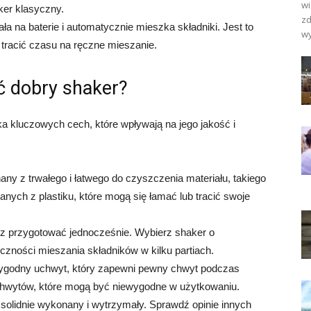
wi
ker klasyczny.
zd
ła na baterie i automatycznie mieszka składniki. Jest to
wy
ą tracić czasu na ręczne mieszanie.
ć dobry shaker?
ka kluczowych cech, które wpływają na jego jakość i
ny z trwałego i łatwego do czyszczenia materiału, takiego
nych z plastiku, które mogą się łamać lub tracić swoje
sz przygotować jednocześnie. Wybierz shaker o
czności mieszania składników w kilku partiach.
ygodny uchwyt, który zapewni pewny chwyt podczas
chwytów, które mogą być niewygodne w użytkowaniu.
solidnie wykonany i wytrzymały. Sprawdź opinie innych