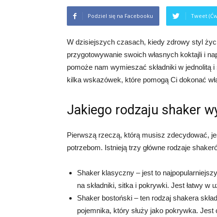
Podziel się na Facebooku
Tweet (Ćw
W dzisiejszych czasach, kiedy zdrowy styl życi
przygotowywanie swoich własnych koktajli i na
pomoże nam wymieszać składniki w jednolitą i
kilka wskazówek, które pomogą Ci dokonać wł
Jakiego rodzaju shaker w
Pierwszą rzeczą, którą musisz zdecydować, jes
potrzebom. Istnieją trzy główne rodzaje shaker
Shaker klasyczny – jest to najpopularniejsz
na składniki, sitka i pokrywki. Jest łatwy 
Shaker bostoński – ten rodzaj shakera skła
pojemnika, który służy jako pokrywka. Jest