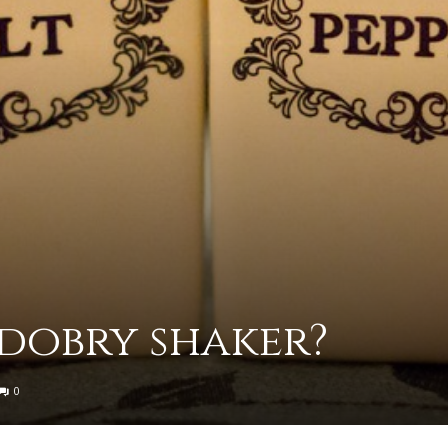
dobry shaker?
0