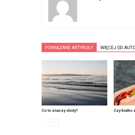
POWIĄZANE ARTYKUŁY
WIĘCEJ OD AUT
Co to znaczy shoty?
Czy białko 