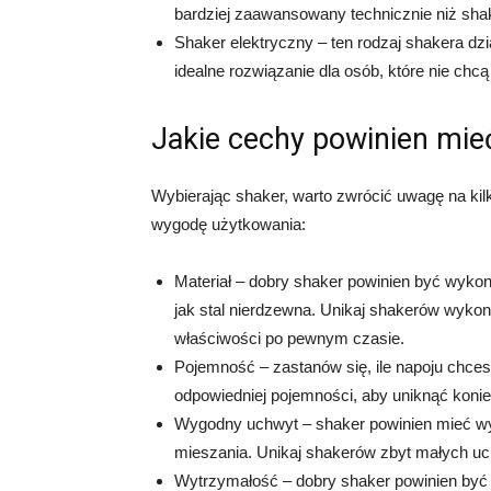
bardziej zaawansowany technicznie niż sha
Shaker elektryczny – ten rodzaj shakera dzia
idealne rozwiązanie dla osób, które nie chc
Jakie cechy powinien mie
Wybierając shaker, warto zwrócić uwagę na kil
wygodę użytkowania:
Materiał – dobry shaker powinien być wykona
jak stal nierdzewna. Unikaj shakerów wykona
właściwości po pewnym czasie.
Pojemność – zastanów się, ile napoju chce
odpowiedniej pojemności, aby uniknąć konie
Wygodny uchwyt – shaker powinien mieć w
mieszania. Unikaj shakerów zbyt małych u
Wytrzymałość – dobry shaker powinien być 