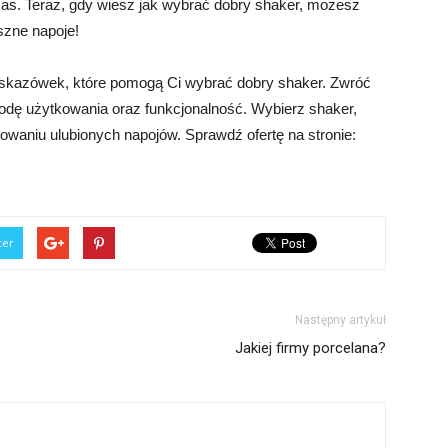
czas. Teraz, gdy wiesz jak wybrać dobry shaker, możesz
zne napoje!
wskazówek, które pomogą Ci wybrać dobry shaker. Zwróć
dę użytkowania oraz funkcjonalność. Wybierz shaker,
owaniu ulubionych napojów. Sprawdź ofertę na stronie:
ter
Następny artykuł
Jakiej firmy porcelana?