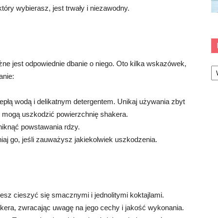
tóry wybierasz, jest trwały i niezawodny.
żne jest odpowiednie dbanie o niego. Oto kilka wskazówek,
Ka
anie:
epłą wodą i delikatnym detergentem. Unikaj używania zbyt
 mogą uszkodzić powierzchnię shakera.
niknąć powstawania rdzy.
iaj go, jeśli zauważysz jakiekolwiek uszkodzenia.
esz cieszyć się smacznymi i jednolitymi koktajlami.
kera, zwracając uwagę na jego cechy i jakość wykonania.