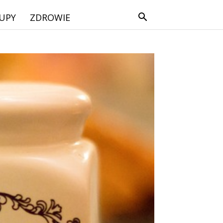
UPY
ZDROWIE