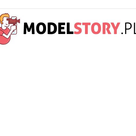
ModelStory.pl