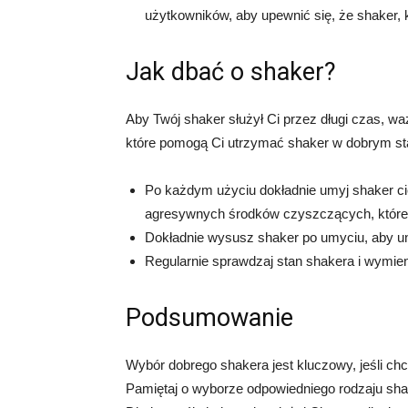
użytkowników, aby upewnić się, że shaker, k
Jak dbać o shaker?
Aby Twój shaker służył Ci przez długi czas, wa
które pomogą Ci utrzymać shaker w dobrym st
Po każdym użyciu dokładnie umyj shaker ci
agresywnych środków czyszczących, które
Dokładnie wysusz shaker po umyciu, aby u
Regularnie sprawdzaj stan shakera i wymien
Podsumowanie
Wybór dobrego shakera jest kluczowy, jeśli chc
Pamiętaj o wyborze odpowiedniego rodzaju sha