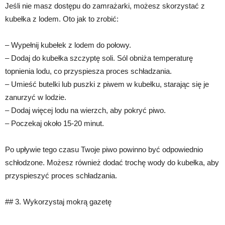
Jeśli nie masz dostępu do zamrażarki, możesz skorzystać z
kubełka z lodem. Oto jak to zrobić:
– Wypełnij kubełek z lodem do połowy.
– Dodaj do kubełka szczyptę soli. Sól obniża temperaturę
topnienia lodu, co przyspiesza proces schładzania.
– Umieść butelki lub puszki z piwem w kubełku, starając się je
zanurzyć w lodzie.
– Dodaj więcej lodu na wierzch, aby pokryć piwo.
– Poczekaj około 15-20 minut.
Po upływie tego czasu Twoje piwo powinno być odpowiednio
schłodzone. Możesz również dodać trochę wody do kubełka, aby
przyspieszyć proces schładzania.
## 3. Wykorzystaj mokrą gazetę