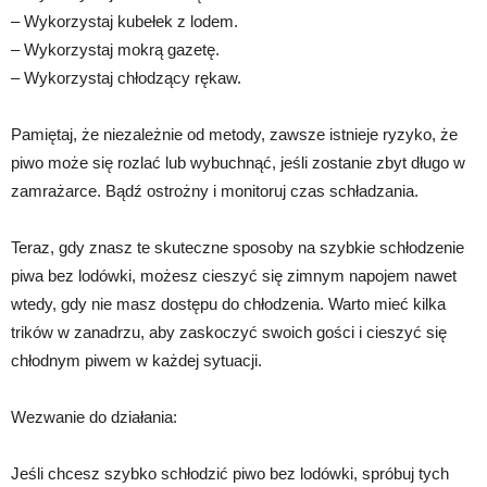
– Wykorzystaj kubełek z lodem.
– Wykorzystaj mokrą gazetę.
– Wykorzystaj chłodzący rękaw.
Pamiętaj, że niezależnie od metody, zawsze istnieje ryzyko, że
piwo może się rozlać lub wybuchnąć, jeśli zostanie zbyt długo w
zamrażarce. Bądź ostrożny i monitoruj czas schładzania.
Teraz, gdy znasz te skuteczne sposoby na szybkie schłodzenie
piwa bez lodówki, możesz cieszyć się zimnym napojem nawet
wtedy, gdy nie masz dostępu do chłodzenia. Warto mieć kilka
trików w zanadrzu, aby zaskoczyć swoich gości i cieszyć się
chłodnym piwem w każdej sytuacji.
Wezwanie do działania:
Jeśli chcesz szybko schłodzić piwo bez lodówki, spróbuj tych