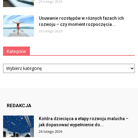
26 lutego 2026
Usuwanie rozstępów w różnych fazach ich
rozwoju – czy moment rozpoczęcia...
26 lutego 2026
Kategorie
Kategorie
REDAKCJA
Kołdra dziecięca a etapy rozwoju malucha –
jak dopasować wypełnienie do...
26 lutego 2026