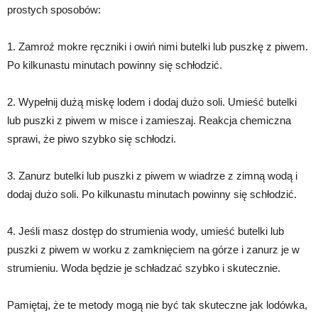
prostych sposobów:
1. Zamroź mokre ręczniki i owiń nimi butelki lub puszkę z piwem.
Po kilkunastu minutach powinny się schłodzić.
2. Wypełnij dużą miskę lodem i dodaj dużo soli. Umieść butelki
lub puszki z piwem w misce i zamieszaj. Reakcja chemiczna
sprawi, że piwo szybko się schłodzi.
3. Zanurz butelki lub puszki z piwem w wiadrze z zimną wodą i
dodaj dużo soli. Po kilkunastu minutach powinny się schłodzić.
4. Jeśli masz dostęp do strumienia wody, umieść butelki lub
puszki z piwem w worku z zamknięciem na górze i zanurz je w
strumieniu. Woda będzie je schładzać szybko i skutecznie.
Pamiętaj, że te metody mogą nie być tak skuteczne jak lodówka,