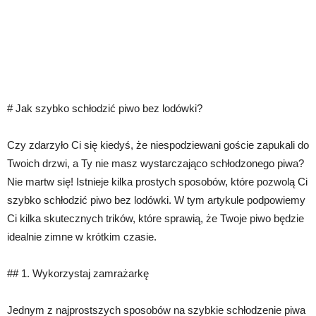
# Jak szybko schłodzić piwo bez lodówki?
Czy zdarzyło Ci się kiedyś, że niespodziewani goście zapukali do
Twoich drzwi, a Ty nie masz wystarczająco schłodzonego piwa?
Nie martw się! Istnieje kilka prostych sposobów, które pozwolą Ci
szybko schłodzić piwo bez lodówki. W tym artykule podpowiemy
Ci kilka skutecznych trików, które sprawią, że Twoje piwo będzie
idealnie zimne w krótkim czasie.
## 1. Wykorzystaj zamrażarkę
Jednym z najprostszych sposobów na szybkie schłodzenie piwa