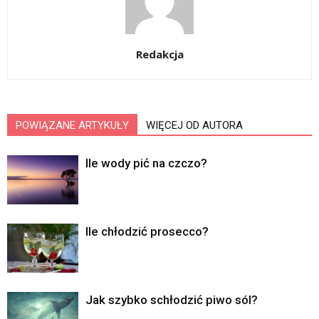
Redakcja
POWIĄZANE ARTYKUŁY
WIĘCEJ OD AUTORA
Ile wody pić na czczo?
Ile chłodzić prosecco?
Jak szybko schłodzić piwo sól?