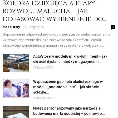
Kołdra dziecięca a etapy
rozwoju malucha – jak
dopasować wypełnienie do...
modelstory
-
26 lutego 2026
0
Dopasowanie odpowiedniej kołdry dziecięcej do wieku malucha ma
kluczowe znaczenie dla jego zdrowego snu i komfortu. Wybór
właściwego wypełnienia, gramatury oraz materiału wpływa na...
AutoStore w modelu mikro-fulfillment – jak
skrócić dystans między magazynem a...
26 lutego 2026
Wyposażenie gabinetu okulistycznego w
modelu „one-stop clinic” – jak skrócić
ścieżkę...
26 lutego 2026
Notes personalizowany jako narzędzie
budowania marki osobistej – co mówi o...