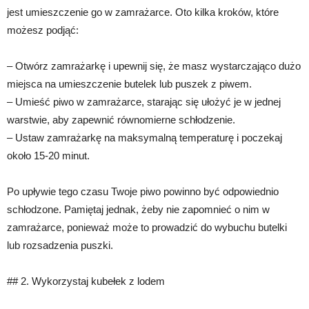
jest umieszczenie go w zamrażarce. Oto kilka kroków, które
możesz podjąć:
– Otwórz zamrażarkę i upewnij się, że masz wystarczająco dużo
miejsca na umieszczenie butelek lub puszek z piwem.
– Umieść piwo w zamrażarce, starając się ułożyć je w jednej
warstwie, aby zapewnić równomierne schłodzenie.
– Ustaw zamrażarkę na maksymalną temperaturę i poczekaj
około 15-20 minut.
Po upływie tego czasu Twoje piwo powinno być odpowiednio
schłodzone. Pamiętaj jednak, żeby nie zapomnieć o nim w
zamrażarce, ponieważ może to prowadzić do wybuchu butelki
lub rozsadzenia puszki.
## 2. Wykorzystaj kubełek z lodem