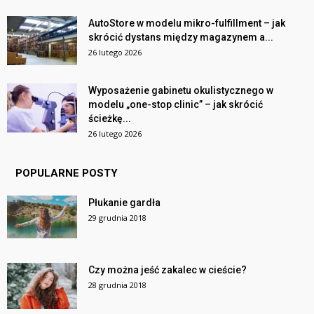
AutoStore w modelu mikro-fulfillment – jak
skrócić dystans między magazynem a...
26 lutego 2026
Wyposażenie gabinetu okulistycznego w
modelu „one-stop clinic” – jak skrócić
ścieżkę...
26 lutego 2026
POPULARNE POSTY
Płukanie gardła
29 grudnia 2018
Czy można jeść zakalec w cieście?
28 grudnia 2018