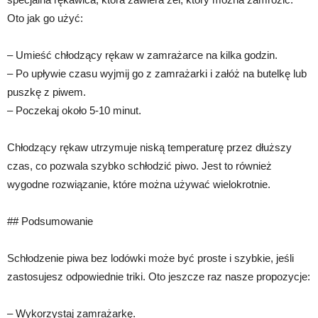
Oto jak go użyć:
– Umieść chłodzący rękaw w zamrażarce na kilka godzin.
– Po upływie czasu wyjmij go z zamrażarki i załóż na butelkę lub
puszkę z piwem.
– Poczekaj około 5-10 minut.
Chłodzący rękaw utrzymuje niską temperaturę przez dłuższy
czas, co pozwala szybko schłodzić piwo. Jest to również
wygodne rozwiązanie, które można używać wielokrotnie.
## Podsumowanie
Schłodzenie piwa bez lodówki może być proste i szybkie, jeśli
zastosujesz odpowiednie triki. Oto jeszcze raz nasze propozycje:
– Wykorzystaj zamrażarkę.