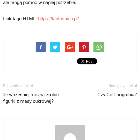
ale mogą pomóc w nagłej potrzebie.
Link tagu HTML:
https://fanfashion.pl/
Poprzedni artykuł
Następny artykuł
Ile wcześniej można zrobić
Czy Golf pogrubia?
figurki z masy cukrowej?