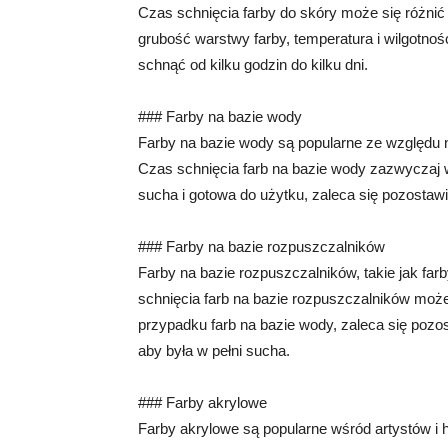
Czas schnięcia farby do skóry może się różnić w
grubość warstwy farby, temperatura i wilgotnoś
schnąć od kilku godzin do kilku dni.
### Farby na bazie wody
Farby na bazie wody są popularne ze względu n
Czas schnięcia farb na bazie wody zazwyczaj w
sucha i gotowa do użytku, zaleca się pozostawi
### Farby na bazie rozpuszczalników
Farby na bazie rozpuszczalników, takie jak f
schnięcia farb na bazie rozpuszczalników może
przypadku farb na bazie wody, zaleca się pozos
aby była w pełni sucha.
### Farby akrylowe
Farby akrylowe są popularne wśród artystów i