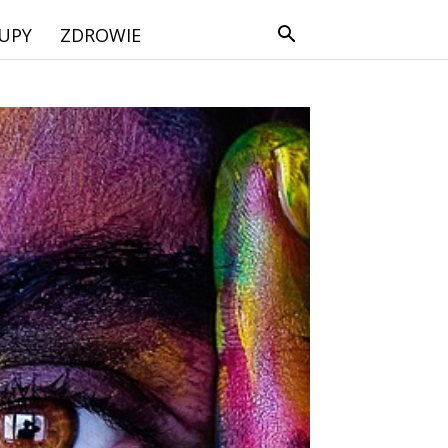
UPY
ZDROWIE