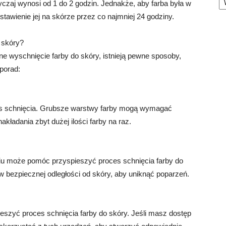
czaj wynosi od 1 do 2 godzin. Jednakże, aby farba była w
stawienie jej na skórze przez co najmniej 24 godziny.
 skóry?
ne wyschnięcie farby do skóry, istnieją pewne sposoby,
porad:
zas schnięcia. Grubsze warstwy farby mogą wymagać
kładania zbyt dużej ilości farby na raz.
iu może pomóc przyspieszyć proces schnięcia farby do
w bezpiecznej odległości od skóry, aby uniknąć poparzeń.
eszyć proces schnięcia farby do skóry. Jeśli masz dostęp