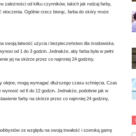
 zależności od kilku czynników, takich jak rodzaj farby,
ć otoczenia. Ogólnie rzecz biorąc, farba do skóry może
a swoją łatwość użycia i bezpieczeństwo dla środowiska.
ynosi od 1 do 3 godzin. Jednakże, aby farba była w pełni
enie jej na skórze przez co najmniej 24 godziny.
arby olejne, mogą wymagać dłuższego czasu schnięcia. Czas
 wynosić od 6 do 12 godzin. Jednakże, podobnie jak w
tawienie farby na skórze przez co najmniej 24 godziny,
 hobbystów ze względu na swoją trwałość i szeroką gamę
Ka