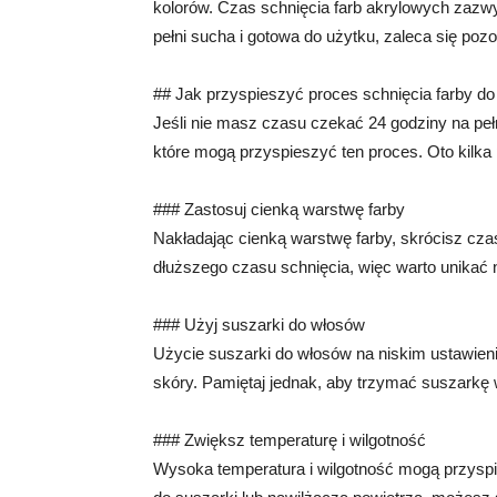
kolorów. Czas schnięcia farb akrylowych zazwy
pełni sucha i gotowa do użytku, zaleca się pozo
## Jak przyspieszyć proces schnięcia farby do
Jeśli nie masz czasu czekać 24 godziny na peł
które mogą przyspieszyć ten proces. Oto kilka 
### Zastosuj cienką warstwę farby
Nakładając cienką warstwę farby, skrócisz c
dłuższego czasu schnięcia, więc warto unikać na
### Użyj suszarki do włosów
Użycie suszarki do włosów na niskim ustawien
skóry. Pamiętaj jednak, aby trzymać suszarkę 
### Zwiększ temperaturę i wilgotność
Wysoka temperatura i wilgotność mogą przyspi