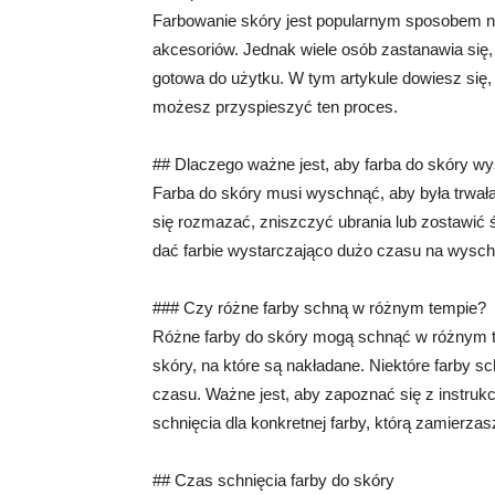
Farbowanie skóry jest popularnym sposobem na
akcesoriów. Jednak wiele osób zastanawia się, 
gotowa do użytku. W tym artykule dowiesz się, j
możesz przyspieszyć ten proces.
## Dlaczego ważne jest, aby farba do skóry w
Farba do skóry musi wyschnąć, aby była trwała 
się rozmazać, zniszczyć ubrania lub zostawić 
dać farbie wystarczająco dużo czasu na wysch
### Czy różne farby schną w różnym tempie?
Różne farby do skóry mogą schnąć w różnym te
skóry, na które są nakładane. Niektóre farby
czasu. Ważne jest, aby zapoznać się z instruk
schnięcia dla konkretnej farby, którą zamierzas
## Czas schnięcia farby do skóry