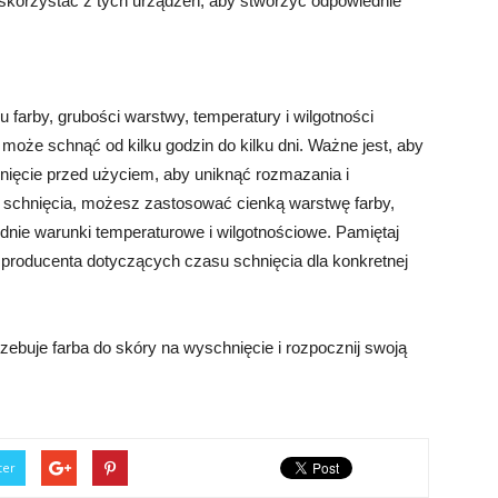
 skorzystać z tych urządzeń, aby stworzyć odpowiednie
 farby, grubości warstwy, temperatury i wilgotności
 może schnąć od kilku godzin do kilku dni. Ważne jest, aby
nięcie przed użyciem, aby uniknąć rozmazania i
s schnięcia, możesz zastosować cienką warstwę farby,
dnie warunki temperaturowe i wilgotnościowe. Pamiętaj
 producenta dotyczących czasu schnięcia dla konkretnej
zebuje farba do skóry na wyschnięcie i rozpocznij swoją
ter