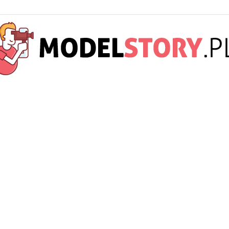
ModelStory.pl