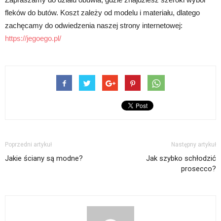
fleków do butów. Koszt zależy od modelu i materiału, dlatego
zachęcamy do odwiedzenia naszej strony internetowej:
https://jegoego.pl/
Poprzedni artykuł
Następny artykuł
Jakie ściany są modne?
Jak szybko schłodzić
prosecco?