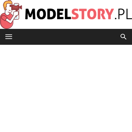
ModelStory.pl