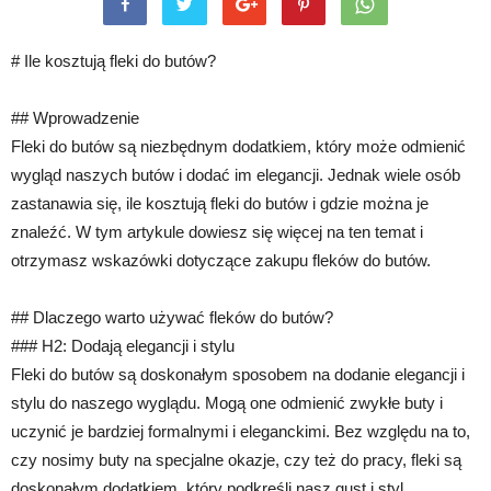
# Ile kosztują fleki do butów?
## Wprowadzenie
Fleki do butów są niezbędnym dodatkiem, który może odmienić
wygląd naszych butów i dodać im elegancji. Jednak wiele osób
zastanawia się, ile kosztują fleki do butów i gdzie można je
znaleźć. W tym artykule dowiesz się więcej na ten temat i
otrzymasz wskazówki dotyczące zakupu fleków do butów.
## Dlaczego warto używać fleków do butów?
### H2: Dodają elegancji i stylu
Fleki do butów są doskonałym sposobem na dodanie elegancji i
stylu do naszego wyglądu. Mogą one odmienić zwykłe buty i
uczynić je bardziej formalnymi i eleganckimi. Bez względu na to,
czy nosimy buty na specjalne okazje, czy też do pracy, fleki są
doskonałym dodatkiem, który podkreśli nasz gust i styl.