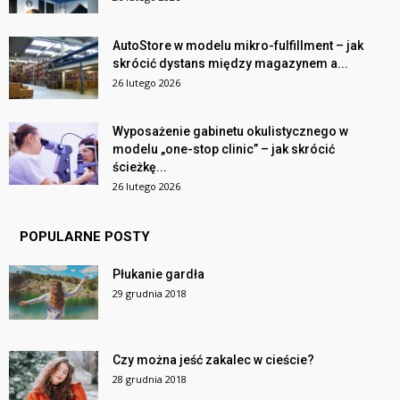
AutoStore w modelu mikro-fulfillment – jak
skrócić dystans między magazynem a...
26 lutego 2026
Wyposażenie gabinetu okulistycznego w
modelu „one-stop clinic” – jak skrócić
ścieżkę...
26 lutego 2026
POPULARNE POSTY
Płukanie gardła
29 grudnia 2018
Czy można jeść zakalec w cieście?
28 grudnia 2018