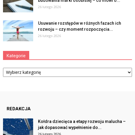
budowania marki osobistej – co mówi o...
26 lutego 2026
Usuwanie rozstępów w różnych fazach ich
rozwoju – czy moment rozpoczęcia...
26 lutego 2026
Kategorie
Kategorie
REDAKCJA
Kołdra dziecięca a etapy rozwoju malucha –
jak dopasować wypełnienie do...
26 lutego 2026