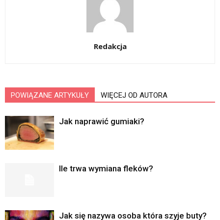
Redakcja
POWIĄZANE ARTYKUŁY
WIĘCEJ OD AUTORA
Jak naprawić gumiaki?
Ile trwa wymiana fleków?
Jak się nazywa osoba która szyje buty?