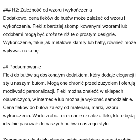
### H2: Zależność od wzoru i wykończenia
Dodatkowo, cena fleków do butów może zależeć od wzoru i
wykończenia. Fleki z bardziej skomplikowanymi wzorami lub
ozdobami mogą być droższe niż te o prostym designie.
Wykończenie, takie jak metalowe klamry lub hafty, również może
wpływać na cenę.
## Podsumowanie
Fleki do butów są doskonałym dodatkiem, który dodaje elegancji i
stylu naszym butom. Mogą one chronić przed zużyciem i oferują
możliwość personalizacji. Fleki można znaleźć w sklepach
obuwniczych, w internecie lub można je wykonać samodzielnie.
Cena fleków do butów zależy od materiału, marki, wzoru i
wykończenia. Warto zrobić rozeznanie i znaleźć fleki, które będą
idealnie pasować do naszych butów i naszego stylu.
Zapraszamy do działu obuwia, gdzie znajdziesz szeroki wybór