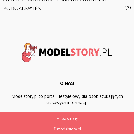
podczerwień
79
O NAS
Modelstory.pl to portal lifestyle'owy dla osób szukających
ciekawych informacji.
Mapa strony
© modelstory.pl