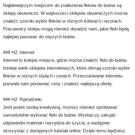
Najłatwiejszym miejscem do znalezienia fleków do butów są
sklepy obuwnicze. W większości sklepów obuwniczych można
znaleźć szeroki wybór fleków w różnych kolorach i wzorach.
Pracownicy sklepu mogą również doradzić nam, jakie fleki będą
najlepiej pasować do naszych butów.
### H2: Internet
Internet to kolejne miejsce, gdzie można znaleźć fleki do butów.
Istnieje wiele sklepów internetowych, które oferują szeroki wybór
fleków w różnych stylach i cenach. Przeszukiwanie internetu
pozwala nam porównać ceny i znaleźć najlepszą ofertę.
### H2: Rękodzieło
Jeśli jesteś osobą kreatywną, możesz również spróbować
samodzielnie wykonać fleki do butów. Wystarczy zakupić
odpowiedni materiał i narzędzia do szycia, a następnie
skorzystać z dostępnych tutoriali online. Dzięki temu będziesz