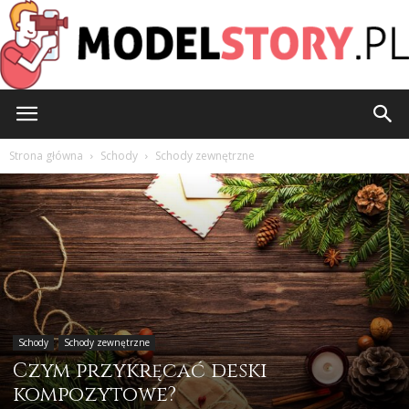
ModelStory.pl
Strona główna
Schody
Schody zewnętrzne
Schody
Schody zewnętrzne
Czym przykręcać deski
kompozytowe?