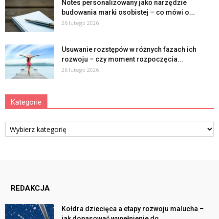
Notes personalizowany jako narzędzie
budowania marki osobistej – co mówi o...
26 lutego 2026
Usuwanie rozstępów w różnych fazach ich
rozwoju – czy moment rozpoczęcia...
26 lutego 2026
Kategorie
Kategorie
REDAKCJA
Kołdra dziecięca a etapy rozwoju malucha –
jak dopasować wypełnienie do...