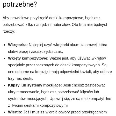
potrzebne?
Aby prawidłowo przykręcić deski kompozytowe, będziesz
potrzebować kilku narzędzi i materiałów. Oto lista niezbędnych
rzeczy:
Wkrętarka:
Najlepiej użyć wkrętarki akumulatorowej, która
ułatwi pracę i zaoszczędzi czas.
Wkręty kompozytowe:
Ważne jest, aby używać wkrętów
specjalnie przeznaczonych do desek kompozytowych. Są
one odporne na korozję i mają odpowiedni kształt, aby dobrze
trzymać deski.
Klipsy lub systemy mocujące:
Jeśli chcesz zastosować
ukryte mocowanie, będziesz potrzebować klipsów lub
systemów mocujących. Upewnij się, że są one kompatybilne
z Twoimi deskami kompozytowymi.
Wiertło:
Jeśli musisz wiercić otwory przed przykręceniem