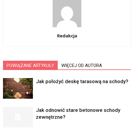
Redakcja
POWIĄZANE ARTYKUŁY
WIĘCEJ OD AUTORA
Jak położyć deskę tarasową na schody?
Jak odnowić stare betonowe schody
zewnętrzne?