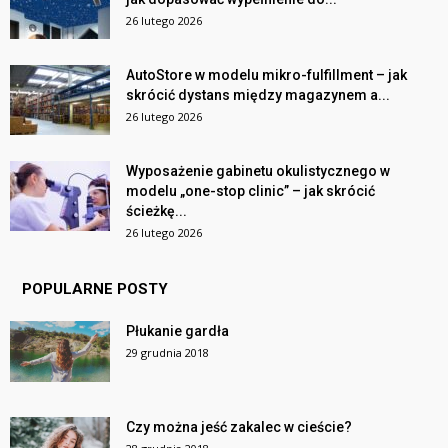
26 lutego 2026
AutoStore w modelu mikro-fulfillment – jak
skrócić dystans między magazynem a...
26 lutego 2026
Wyposażenie gabinetu okulistycznego w
modelu „one-stop clinic” – jak skrócić
ścieżkę...
26 lutego 2026
POPULARNE POSTY
Płukanie gardła
29 grudnia 2018
Czy można jeść zakalec w cieście?