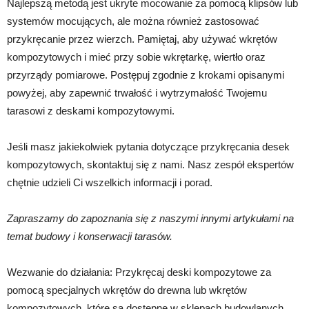
Najlepszą metodą jest ukryte mocowanie za pomocą klipsów lub
systemów mocujących, ale można również zastosować
przykręcanie przez wierzch. Pamiętaj, aby używać wkrętów
kompozytowych i mieć przy sobie wkrętarkę, wiertło oraz
przyrządy pomiarowe. Postępuj zgodnie z krokami opisanymi
powyżej, aby zapewnić trwałość i wytrzymałość Twojemu
tarasowi z deskami kompozytowymi.
Jeśli masz jakiekolwiek pytania dotyczące przykręcania desek
kompozytowych, skontaktuj się z nami. Nasz zespół ekspertów
chętnie udzieli Ci wszelkich informacji i porad.
Zapraszamy do zapoznania się z naszymi innymi artykułami na
temat budowy i konserwacji tarasów.
Wezwanie do działania: Przykręcaj deski kompozytowe za
pomocą specjalnych wkrętów do drewna lub wkrętów
kompozytowych, które są dostępne w sklepach budowlanych.