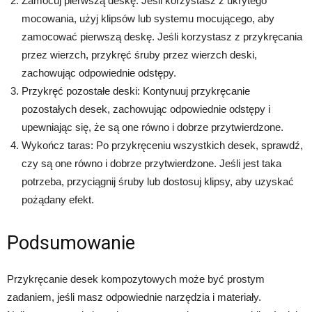
Zamocuj pierwszą deskę: Jeśli korzystasz z ukrytego
mocowania, użyj klipsów lub systemu mocującego, aby
zamocować pierwszą deskę. Jeśli korzystasz z przykręcania
przez wierzch, przykręć śruby przez wierzch deski,
zachowując odpowiednie odstępy.
Przykręć pozostałe deski: Kontynuuj przykręcanie
pozostałych desek, zachowując odpowiednie odstępy i
upewniając się, że są one równo i dobrze przytwierdzone.
Wykończ taras: Po przykręceniu wszystkich desek, sprawdź,
czy są one równo i dobrze przytwierdzone. Jeśli jest taka
potrzeba, przyciągnij śruby lub dostosuj klipsy, aby uzyskać
pożądany efekt.
Podsumowanie
Przykręcanie desek kompozytowych może być prostym
zadaniem, jeśli masz odpowiednie narzędzia i materiały.