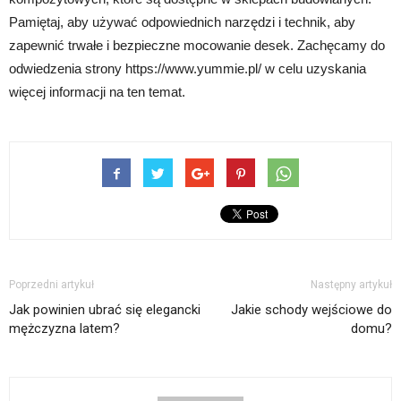
Pamiętaj, aby używać odpowiednich narzędzi i technik, aby
zapewnić trwałe i bezpieczne mocowanie desek. Zachęcamy do
odwiedzenia strony https://www.yummie.pl/ w celu uzyskania
więcej informacji na ten temat.
Poprzedni artykuł
Następny artykuł
Jak powinien ubrać się elegancki
Jakie schody wejściowe do
mężczyzna latem?
domu?