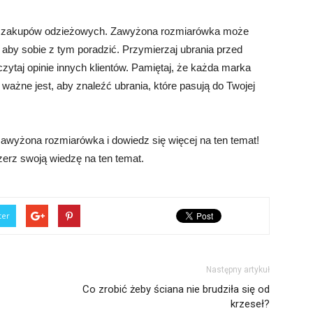
 zakupów odzieżowych. Zawyżona rozmiarówka może
 aby sobie z tym poradzić. Przymierzaj ubrania przed
zytaj opinie innych klientów. Pamiętaj, że każda marka
ażne jest, aby znaleźć ubrania, które pasują do Twojej
awyżona rozmiarówka i dowiedz się więcej na ten temat!
szerz swoją wiedzę na ten temat.
ter
Następny artykuł
Co zrobić żeby ściana nie brudziła się od
krzeseł?