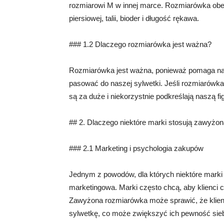
rozmiarowi M w innej marce. Rozmiarówka obej
piersiowej, talii, bioder i długość rękawa.
### 1.2 Dlaczego rozmiarówka jest ważna?
Rozmiarówka jest ważna, ponieważ pomaga nam
pasować do naszej sylwetki. Jeśli rozmiarówka
są za duże i niekorzystnie podkreślają naszą fi
## 2. Dlaczego niektóre marki stosują zawyżo
### 2.1 Marketing i psychologia zakupów
Jednym z powodów, dla których niektóre marki 
marketingowa. Marki często chcą, aby klienci cz
Zawyżona rozmiarówka może sprawić, że klienci
sylwetkę, co może zwiększyć ich pewność sieb