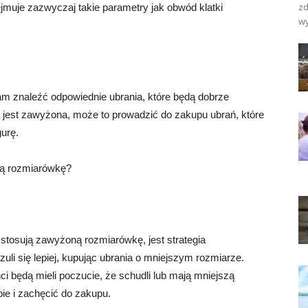
zd
muje zazwyczaj takie parametry jak obwód klatki
wy
 znaleźć odpowiednie ubrania, które będą dobrze
 jest zawyżona, może to prowadzić do zakupu ubrań, które
gurę.
ną rozmiarówkę?
stosują zawyżoną rozmiarówkę, jest strategia
uli się lepiej, kupując ubrania o mniejszym rozmiarze.
 będą mieli poczucie, że schudli lub mają mniejszą
ie i zachęcić do zakupu.