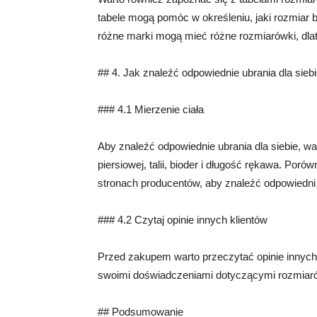
tabele mogą pomóc w określeniu, jaki rozmiar b
różne marki mogą mieć różne rozmiarówki, dlat
## 4. Jak znaleźć odpowiednie ubrania dla sieb
### 4.1 Mierzenie ciała
Aby znaleźć odpowiednie ubrania dla siebie, wa
piersiowej, talii, bioder i długość rękawa. Por
stronach producentów, aby znaleźć odpowiedni 
### 4.2 Czytaj opinie innych klientów
Przed zakupem warto przeczytać opinie innych 
swoimi doświadczeniami dotyczącymi rozmiarów
## Podsumowanie