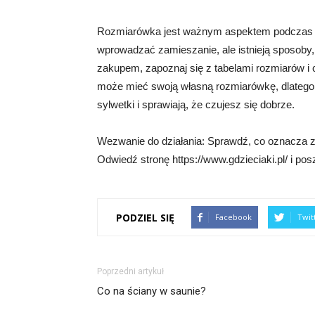
Rozmiarówka jest ważnym aspektem podczas
wprowadzać zamieszanie, ale istnieją sposoby,
zakupem, zapoznaj się z tabelami rozmiarów i c
może mieć swoją własną rozmiarówkę, dlatego w
sylwetki i sprawiają, że czujesz się dobrze.
Wezwanie do działania: Sprawdź, co oznacza z
Odwiedź stronę https://www.gdzieciaki.pl/ i po
PODZIEL SIĘ
Facebook
Twit
Poprzedni artykuł
Co na ściany w saunie?