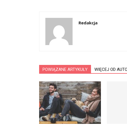
Redakcja
POWIĄZANE ARTYKUŁY
WIĘCEJ OD AUT