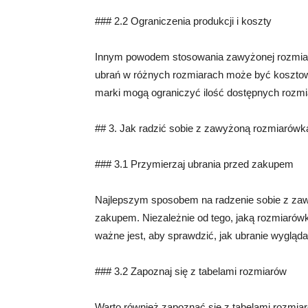
### 2.2 Ograniczenia produkcji i koszty
Innym powodem stosowania zawyżonej rozmiaró
ubrań w różnych rozmiarach może być kosztow
marki mogą ograniczyć ilość dostępnych rozmi
## 3. Jak radzić sobie z zawyżoną rozmiarówk
### 3.1 Przymierzaj ubrania przed zakupem
Najlepszym sposobem na radzenie sobie z zaw
zakupem. Niezależnie od tego, jaką rozmiarówk
ważne jest, aby sprawdzić, jak ubranie wygląd
### 3.2 Zapoznaj się z tabelami rozmiarów
Warto również zapoznać się z tabelami rozmia