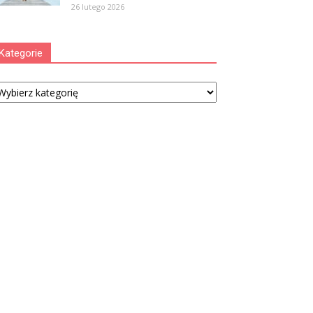
26 lutego 2026
Kategorie
tegorie