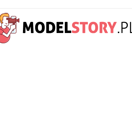
ModelStory.pl