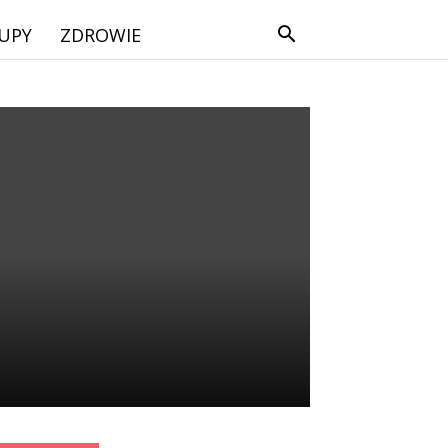
UPY
ZDROWIE