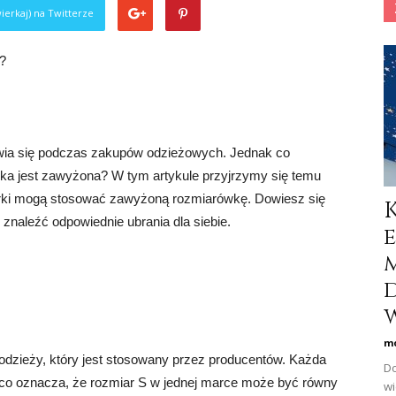
ierkaj) na Twitterze
?
awia się podczas zakupów odzieżowych. Jednak co
ka jest zawyżona? W tym artykule przyjrzymy się temu
marki mogą stosować zawyżoną rozmiarówkę. Dowiesz się
 znaleźć odpowiednie ubrania dla siebie.
w
mo
dzieży, który jest stosowany przez producentów. Każda
Do
o oznacza, że rozmiar S w jednej marce może być równy
wi