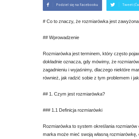
Podziel się na Facebooku
Tweet (Ćw
# Co to znaczy, że rozmiarówka jest zawyżona
## Wprowadzenie
Rozmiarówka jest terminem, który często poj
dokładnie oznacza, gdy mówimy, że rozmiarów
zagadnieniu i wyjaśnimy, dlaczego niektóre 
również, jak radzić sobie z tym problemem i jak
## 1. Czym jest rozmiarówka?
### 1.1 Definicja rozmiarówki
Rozmiarówka to system określania rozmiarów o
marka może mieć swoją własną rozmiarówkę, c