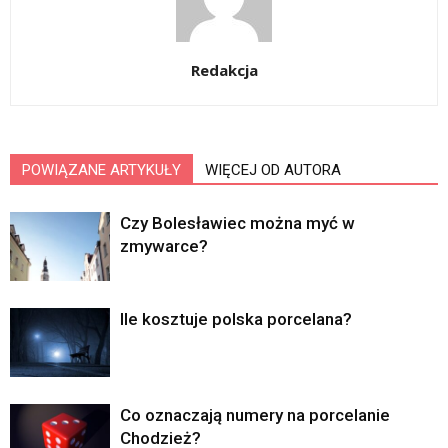
Redakcja
POWIĄZANE ARTYKUŁY
WIĘCEJ OD AUTORA
Czy Bolesławiec można myć w
zmywarce?
Ile kosztuje polska porcelana?
Co oznaczają numery na porcelanie
Chodzież?