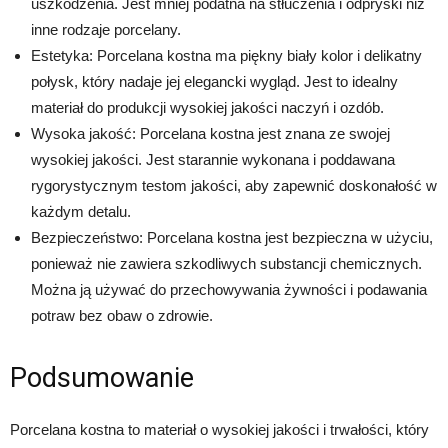
uszkodzenia. Jest mniej podatna na stłuczenia i odpryski niż
inne rodzaje porcelany.
Estetyka: Porcelana kostna ma piękny biały kolor i delikatny
połysk, który nadaje jej elegancki wygląd. Jest to idealny
materiał do produkcji wysokiej jakości naczyń i ozdób.
Wysoka jakość: Porcelana kostna jest znana ze swojej
wysokiej jakości. Jest starannie wykonana i poddawana
rygorystycznym testom jakości, aby zapewnić doskonałość w
każdym detalu.
Bezpieczeństwo: Porcelana kostna jest bezpieczna w użyciu,
ponieważ nie zawiera szkodliwych substancji chemicznych.
Można ją używać do przechowywania żywności i podawania
potraw bez obaw o zdrowie.
Podsumowanie
Porcelana kostna to materiał o wysokiej jakości i trwałości, który