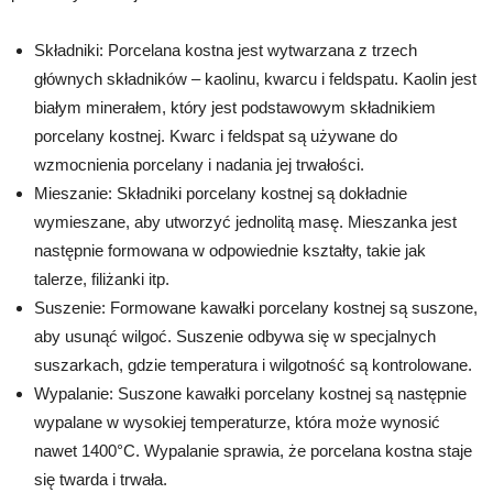
Składniki: Porcelana kostna jest wytwarzana z trzech
głównych składników – kaolinu, kwarcu i feldspatu. Kaolin jest
białym minerałem, który jest podstawowym składnikiem
porcelany kostnej. Kwarc i feldspat są używane do
wzmocnienia porcelany i nadania jej trwałości.
Mieszanie: Składniki porcelany kostnej są dokładnie
wymieszane, aby utworzyć jednolitą masę. Mieszanka jest
następnie formowana w odpowiednie kształty, takie jak
talerze, filiżanki itp.
Suszenie: Formowane kawałki porcelany kostnej są suszone,
aby usunąć wilgoć. Suszenie odbywa się w specjalnych
suszarkach, gdzie temperatura i wilgotność są kontrolowane.
Wypalanie: Suszone kawałki porcelany kostnej są następnie
wypalane w wysokiej temperaturze, która może wynosić
nawet 1400°C. Wypalanie sprawia, że porcelana kostna staje
się twarda i trwała.