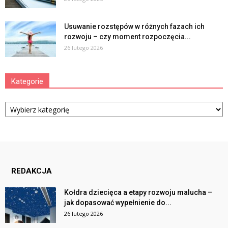
Usuwanie rozstępów w różnych fazach ich
rozwoju – czy moment rozpoczęcia...
26 lutego 2026
Kategorie
Kategorie
REDAKCJA
Kołdra dziecięca a etapy rozwoju malucha –
jak dopasować wypełnienie do...
26 lutego 2026