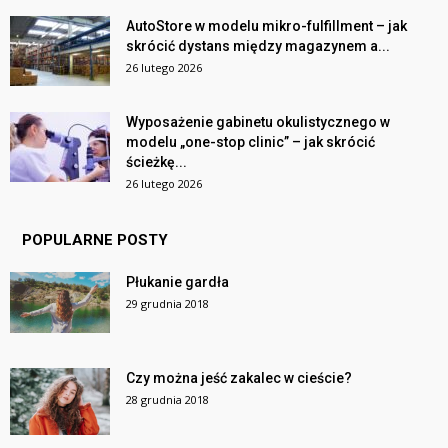
AutoStore w modelu mikro-fulfillment – jak
skrócić dystans między magazynem a...
26 lutego 2026
Wyposażenie gabinetu okulistycznego w
modelu „one-stop clinic” – jak skrócić
ścieżkę...
26 lutego 2026
POPULARNE POSTY
Płukanie gardła
29 grudnia 2018
Czy można jeść zakalec w cieście?
28 grudnia 2018