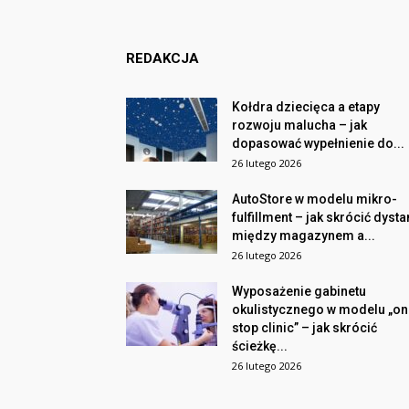
REDAKCJA
Kołdra dziecięca a etapy
rozwoju malucha – jak
dopasować wypełnienie do...
26 lutego 2026
AutoStore w modelu mikro-
fulfillment – jak skrócić dyst
między magazynem a...
26 lutego 2026
Wyposażenie gabinetu
okulistycznego w modelu „on
stop clinic” – jak skrócić
ścieżkę...
26 lutego 2026