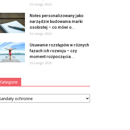
26 lutego 2026
Notes personalizowany jako
narzędzie budowania marki
osobistej – co mówi o...
26 lutego 2026
Usuwanie rozstępów w różnych
fazach ich rozwoju – czy
moment rozpoczęcia...
26 lutego 2026
Kategorie
tegorie