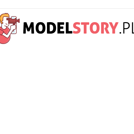
ModelStory.pl