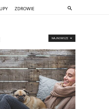
UPY
ZDROWIE
NAJNOWSZE